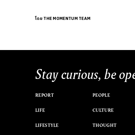
โดย
THE MOMENTUM TEAM
Stay curious, be op
REPORT
PEOPLE
LIFE
CULTURE
LIFESTYLE
THOUGHT