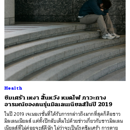
Health
ซึมเศร้า เหงา สิ้นหวัง หมดไฟ ภาวะทาง
อารมณ์ของคนรุ่นมิลเลนเนียลส์ในปี 2019
ในปี 2019 เจเนอเรชั่นที่ได้รับการกล่าวถึงมากที่สุดก็คือชาว
มิลเลนเนียลส์ แต่ทั้งปีกลับเต็มไปด้วยข่าวเกี่ยวกับชาวมิลเลน
เนียลส์ที่ไม่ค่อยจะสู้ดีนัก ไม่ว่าจะเป็นโรคซึมเศร้า การตาย