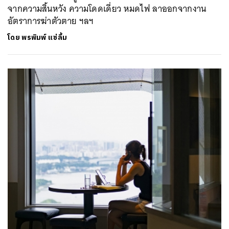
จากความสิ้นหวัง ความโดดเดี่ยว หมดไฟ ลาออกจากงาน
อัตราการฆ่าตัวตาย ฯลฯ
ค้นหา
โดย
พรพิมพ์ แซ่ลิ้ม
SHARE
TWEET
LINE
EMAIL