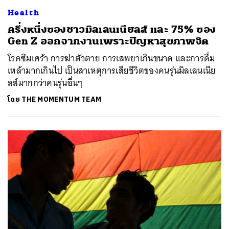
Health
ครึ่งหนึ่งของชาวมิลเลนเนียลส์ และ 75% ของ
Gen Z ออกจากงานเพราะปัญหาสุขภาพจิต
โรคซึมเศร้า การฆ่าตัวตาย การเสพยาเกินขนาด และการดื่ม
เหล้ามากเกินไป เป็นสาเหตุการเสียชีวิตของคนรุ่นมิลเลนเนีย
ลส์มากกว่าคนรุ่นอื่นๆ
โดย
THE MOMENTUM TEAM