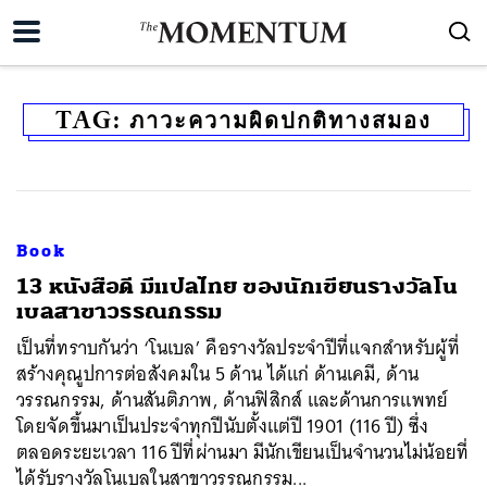
TAG:
ภาวะความผิดปกติทางสมอง
Book
13 หนังสือดี มีแปลไทย ของนักเขียนรางวัลโน
เบลสาขาวรรณกรรม
เป็นที่ทราบกันว่า ‘โนเบล’ คือรางวัลประจำปีที่แจกสำหรับผู้ที่
สร้างคุณูปการต่อสังคมใน 5 ด้าน ได้แก่ ด้านเคมี, ด้าน
วรรณกรรม, ด้านสันติภาพ, ด้านฟิสิกส์ และด้านการแพทย์
โดยจัดขึ้นมาเป็นประจำทุกปีนับตั้งแต่ปี 1901 (116 ปี) ซึ่ง
ตลอดระยะเวลา 116 ปีที่ผ่านมา มีนักเขียนเป็นจำนวนไม่น้อยที่
ได้รับรางวัลโนเบลในสาขาวรรณกรรม...
ค้นหา