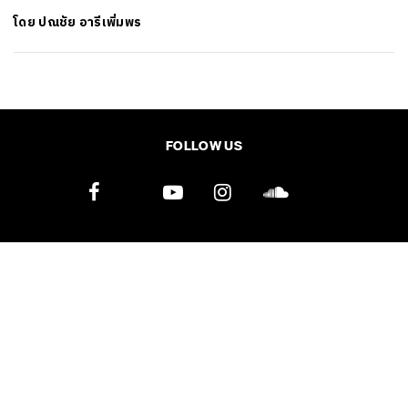
โดย
ปณชัย อารีเพิ่มพร
SHARE
TWEET
LINE
EMAIL
FOLLOW US