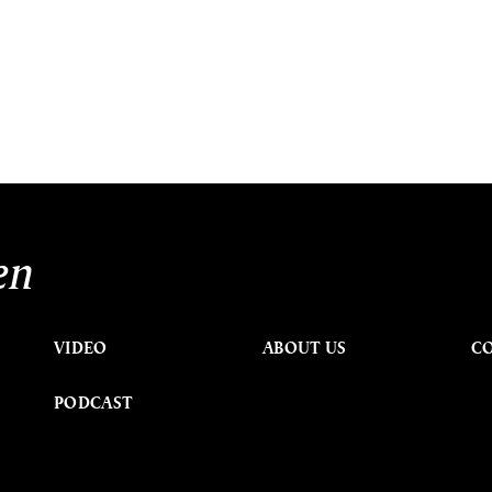
en
VIDEO
ABOUT US
C
PODCAST