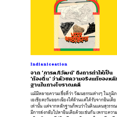
Indianiceation
จาก ‘ภารตภิวัฒน์’ ถึงการทำให้เป็น
‘ท้องถิ่น’ ว่าด้วยความจริงแท้ของหลั
ค้
ฐานในทางโบราณคดี
แม้มีหลายความเชื่อที่ว่า วัฒนธรรมต่างๆ ในภูมิ
เอเชียตะวันออกเฉียงใต้ล้วนแต่ได้รับจากอินเดีย
เท่านั้น แต่จากหลักฐานก็พบว่าในดินแดนสุวรรณภ
มีการส่งกลับไปหาอินเดียด้วยเช่นกัน เพราะควา