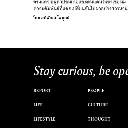
จริงแล้ว อนุทวีปอินเดียและดินแดนในอาเซียนมี
ความสัมพันธ์ที่แลกเปลี่ยนกันไปมาอย่างยาวนาน
โดย
อธิพัฒน์ ไพบูลย์
Stay curious, be op
REPORT
PEOPLE
LIFE
CULTURE
LIFESTYLE
THOUGHT