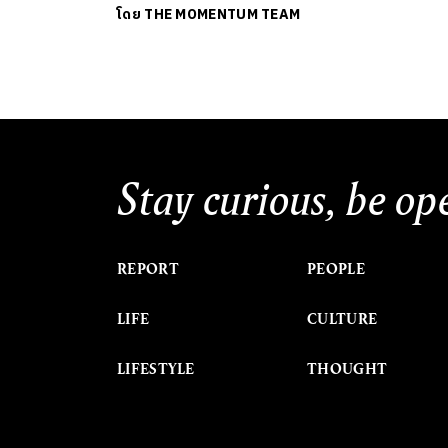
โดย
THE MOMENTUM TEAM
Stay curious, be op
REPORT
PEOPLE
LIFE
CULTURE
LIFESTYLE
THOUGHT