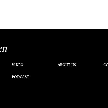
en
VIDEO
ABOUT US
C
PODCAST