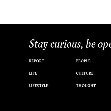
Stay curious, be op
REPORT
PEOPLE
LIFE
CULTURE
LIFESTYLE
THOUGHT