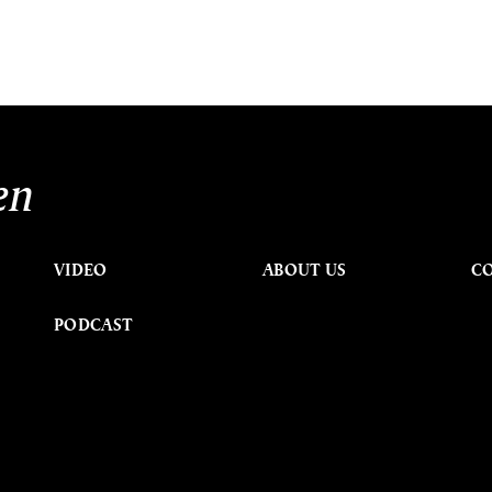
en
VIDEO
ABOUT US
C
PODCAST