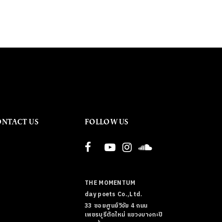
ONTACT US
FOLLOW US
THE MOMENTUM
day poets Co.,Ltd.
33 ซอยศูนย์วิจัย 4 ถนน
เพชรบุรีตัดใหม่ แขวงบางกะปิ