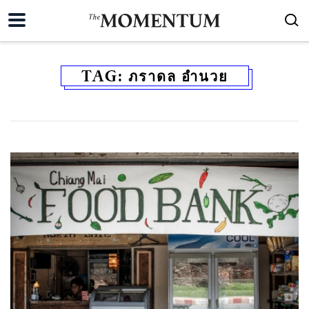
TAG:
ภราดล อำนวย