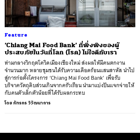
ค้นหา
SHARE
TWEET
LINE
EMAIL
Feature
‘Chiang Mai Food Bank’ ที่พึ่งพิงของผู้
ประสบภัยในวันที่โลก (โรค) ไม่ใจดีกับเรา
ท่ามกลางวิกฤตโควิดเมืองเชียงใหม่ ส่งผลให้มีคนตกงาน
จำนวนมาก หลายชุมชนได้รับความเดือดร้อนแสนสาหัส นำไป
สู่การก่อตั้งโครงการ ‘Chiang Mai Food Bank’ เพื่อรับ
บริจาควัตถุดิบส่วนเกินจากครัวเรือน นำมาแบ่งปันแจกจ่ายให้
กับคนตัวเล็กตัวน้อยที่ได้รับผลกระทบ
โดย
ภัทรภร วิวัฒนาการ