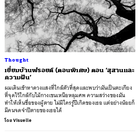
Thought
​เยี่ยมบ้านฟรอยด์ (ตอนพิเศษ) ตอน ‘สุสานและ
ความฝัน’
ผมเดินเข้าหาดวงแสงที่ใกล้ตัวที่สุดและพบว่ามันเป็นตะเกียง
ที่จุดไว้ใกล้กับไม้กางเขนเหนือหลุมศพ ความสว่างของมัน
ทำให้เห็นชื่อของผู้ตาย ไม่มีใครรู้ปีเกิดของเธอ แต่อย่างน้อยก็
มีคนจดจำปีตายของเธอได้
โดย
Visuelle