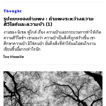
Thought
​รูปแบบของกำแพง : กำแพงระหว่างความ
ศิวิไลซ์และความบ้า (1)
งานของ มิเชล ฟูโกต์ เรื่อง ความบ้าและกระบวนการทำให้เกิด
ความศิวิไลซ์ฯ เขามองว่า ความบ้าเป็นสิ่งที่ถูกสร้างขึ้น เขา
ศึกษาความบ้า มิใช่คนบ้า นั่นคือสิ่งที่ทำให้ผมไม่สนใจงาน
เขียนชิ้นนี้มากเท่าไรนัก
โดย
Visuelle
ค้นหา
SHARE
TWEET
LINE
EMAIL