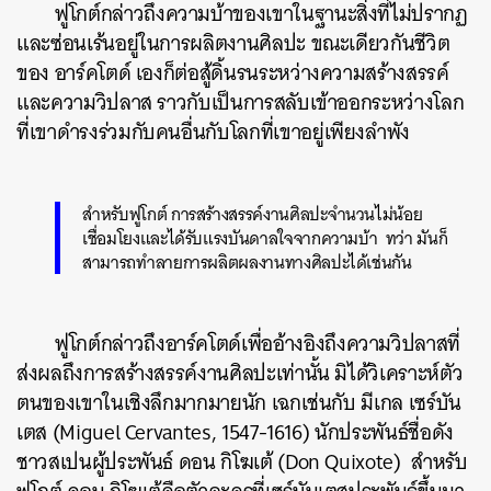
ฟูโกต์กล่าวถึงความบ้าของเขาในฐานะสิ่งที่ไม่ปรากฏ
และซ่อนเร้นอยู่ในการผลิตงานศิลปะ ขณะเดียวกันชีวิต
ของ อาร์คโตด์ เองก็ต่อสู้ดิ้นรนระหว่างความสร้างสรรค์
และความวิปลาส ราวกับเป็นการสลับเข้าออกระหว่างโลก
ที่เขาดำรงร่วมกับคนอื่นกับโลกที่เขาอยู่เพียงลำพัง
สำหรับฟูโกต์ การสร้างสรรค์งานศิลปะจำนวนไม่น้อย
เชื่อมโยงและได้รับแรงบันดาลใจจากความบ้า ทว่า มันก็
สามารถทำลายการผลิตผลงานทางศิลปะได้เช่นกัน
ฟูโกต์กล่าวถึงอาร์คโตด์เพื่ออ้างอิงถึงความวิปลาสที่
ส่งผลถึงการสร้างสรรค์งานศิลปะเท่านั้น มิได้วิเคราะห์ตัว
ตนของเขาในเชิงลึกมากมายนัก เฉกเช่นกับ มีเกล เซร์บัน
เตส (Miguel Cervantes, 1547-1616) นักประพันธ์ชื่อดัง
ชาวสเปนผู้ประพันธ์ ดอน กิโฆเต้ (Don Quixote) สำหรับ