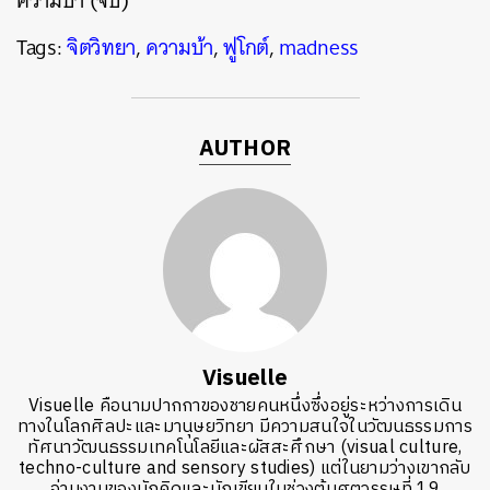
ความบ้า (จบ)
Tags:
จิตวิทยา
,
ความบ้า
,
ฟูโกต์
,
madness
AUTHOR
Visuelle
Visuelle คือนามปากกาของชายคนหนึ่งซึ่งอยู่ระหว่างการเดิน
ทางในโลกศิลปะและมานุษยวิทยา มีความสนใจในวัฒนธรรมการ
ทัศนาวัฒนธรรมเทคโนโลยีและผัสสะศึกษา (visual culture,
techno-culture and sensory studies) แต่ในยามว่างเขากลับ
อ่านงานของนักคิดและนักเขียนในช่วงต้นศตวรรษที่ 19