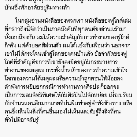
บ้านซึ่งพักอาศัยอยู่ริมทางเท้า
ในกลุ่มอ่านหนังสือของพวกเรา หนังสือของฟูโกต์เล่ม
ที่กล่าวถึงนี้จัดว่าเป็นภาคบังคับที่ทุกคนต้องอ่านแล้วมา
นั่งถกเถียงกัน ผมให้ความสำคัญกับการทำงานของฟูโกต์
ก็จริง แต่ด้วยอคติส่วนตัว ผมโต้แย้งกับเพื่อนว่า นอกจาก
เขาไม่ได้กระโจนเข้าสู่โลกของคนบ้าแล้ว ข้อจำกัดของฟู
โกต์ที่สำคัญคือการที่เขายังคงยึดอยู่กับกระบวนการ
ทำงานของเหตุผล กระทั่งน้ำหนักของการทำความเข้าใจ
โลกของความไร้เหตุผลหรือความบ้าถูกทอนให้น้อยลง
ลำพังการหยิบยกกรณีการทำงานทางศิลปะ ก็ออกจะ
เป็นการมอบสิทธิพิเศษให้กับศิลปินไปสักหน่อย เมื่อเปรียบ
กับจำนวนคนอีกมากมายที่บ่นพึมพำอยู่ลำพังข้างทาง หรือ
คนซึ่งเห็นในสิ่งที่คนอื่นมองไม่เห็นและรับรู้ถึงสิ่งที่คน
ทั่วไปมิอาจรับรู้