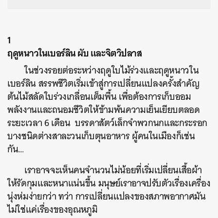
1
ฤดูหนาวในเบอร์ลิน ผับ และจิตวิปลาส
ในช่วงรอยต่อระหว่างฤดูใบไม้ร่วงและฤดูหนาวใน
เบอร์ลิน สรรพชีวิตเริ่มเข้าสู่การเปลี่ยนแปลงครั้งสำคัญ
ต้นไม้สลัดใบร่วงเกลื่อนเต็มพื้น เพื่อต้องการเก็บออม
พลังงานและถนอมชีวิตให้ข้ามพ้นความเย็นเยียบตลอด
ระยะเวลา 6 เดือน บรรดาสัตว์เล็กจำพวกนกและกระรอก
บางชนิดต่างสาละวนเก็บตุนอาหาร ผู้คนในเมืองก็เช่น
กัน…
เราอาจจะเห็นคนจำนวนไม่น้อยที่เริ่มเปลี่ยนเสื้อผ้า
ให้รัดกุมและหนาแน่นขึ้น มนุษย์เราอาจปรับตัวเรื่องเครื่อง
นุ่งห่มง่ายกว่า ทว่า การเปลี่ยนแปลงของสภาพอากาศมัน
ไม่ใช่แค่เรื่องของอุณหภูมิ