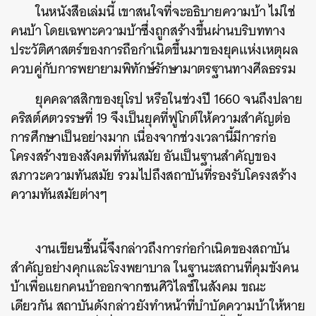
ในหนังสือเล่มนี้ เขาสนใจที่จะอธิบายความบ้า ไม่ใช่
คนบ้า โดยเฉพาะความบ้าซึ่งถูกสร้างขึ้นผ่านบริบททาง
ประวัติศาสตร์ของการถือกำเนิดขึ้นมาของยุคแห่งเหตุผล
ควบคู่กับการพยายามพิทักษ์รักษามาตรฐานทางศีลธรรม
ยุคคลาสสิกของยุโรป หรือในช่วงปี 1660 จนถึงปลาย
คริสต์ศตวรรษที่ 19 จึงเป็นยุคที่ฟูโกต์ให้ความสำคัญต่อ
การศึกษาเป็นอย่างมาก เนื่องจากช่วงเวลานี้มีการก่อ
โครงสร้างของสังคมที่ทันสมัย อันเป็นฐานสำคัญของ
สภาวะความทันสมัย รวมไปถึงสถาบันที่รองรับโครงสร้าง
ความทันสมัยต่างๆ
งานเขียนชิ้นนี้จึงกล่าวถึงการก่อกำเนิดของสถาบัน
สำคัญอย่างคุกและโรงพยาบาล ในฐานะสถานที่คุมขังคน
บ้าเพื่อแยกคนบ้าออกจากชนศิวิไลซ์ในสังคม ขณะ
เดียวกัน สถาบันดังกล่าวยังทำหน้าที่บำบัดความบ้าให้หาย