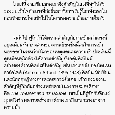
ในแง่นี้ งานเขียนของเขาจึงสำคัญในแง่ที่ทำให้ตัว
ของผมเข้าใจกำแพงที่ก่อขึ้นมากั้นการรับรู้โลกทั้งสองใบ
ก่อนที่จะกระโจนเข้าไปในโลกของความบ้าอย่างเต็มตัว
จะว่าไป ฟูโกต์ก็ให้ความสำคัญกับการข้ามกำแพงนี้
อยู่เหมือนกัน บางส่วนของงานเขียนชิ้นนี้สนใจการเข้า
นอกออกในระหว่างโลกของเหตุผลและความบ้า ประเด็นนี้
ดูเหมือนฟูโกต์จะให้ความสำคัญกับกลุ่มศิลปินผู้
สร้างสรรค์งานศิลปะเป็นสำคัญ เช่น เขาเอ่ยถึง อองโตแนง
อาร์คโตด์ (Antonin Artaud, 1896-1948) ศิลปิน นักเขียน
และนักทฤษฏีทางการละครชาวฝรั่งเศส เจ้าของผลงาน
สำคัญที่รู้จักกันอย่างแพร่หลายในวงการละครศึกษา
คือ
The Theater and its Double
เขาเป็นที่รู้จักกันอีกแง่
มุมหนึ่งว่า ผลงานสร้างสรรค์ของเขามีแกนกลางมาจาก
ความบ้า