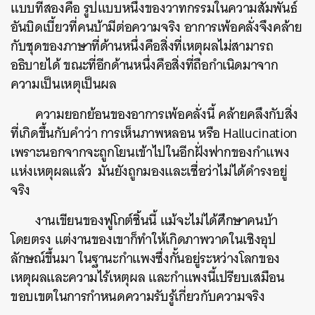
แบบที่สองคือ รูปแบบหนึ่งของวาทกรรมในความสัมพันธ์
อันบิดเบี้ยวที่คนบ้ามีต่อความจริง อาการเพ้อคลั่งจึงคล้าย
กับชุดของภาษาที่ด้านหนึ่งคือสิ่งที่เหตุผลไม่สามารถ
อธิบายได้ ขณะที่อีกด้านหนึ่งคือสิ่งที่ถือกำเนิดมาจาก
ค้นหา
ความเป็นเหตุเป็นผล
SHARE
TWEET
LINE
EMAIL
ความยอกย้อนของอาการเพ้อคลั่งนี้ คล้ายคลึงกับสิ่ง
ที่เกิดขึ้นกับคำว่า การเห็นภาพหลอน หรือ Hallucination
เพราะนอกจากจะถูกโยนเข้าไปในอีกฝั่งฟากของกำแพง
แห่งเหตุผลแล้ว มันยังถูกมองและเชื่อว่าไม่ได้ดำรงอยู่
จริง
งานเขียนของฟูโกต์ชิ้นนี้ แม้จะไม่ได้ศึกษาคนบ้า
โดยตรง แต่งานของเขาก็ทำให้เกิดภาพวาดในเชิงอุป
ลักษณ์ขึ้นมา ในฐานะกำแพงซึ่งกั้นอยู่ระหว่างโลกของ
เหตุผลและความไร้เหตุผล และกำแพงนี้เปรียบเสมือน
ขอบเขตในการกำหนดความรับรู้เกี่ยวกับความจริง