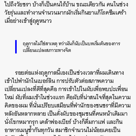
ไปถึงวัยชรา บ้างก็เป็นคนไร้บ้าน ขณะเดียวกัน คนในช่วง
วัยรุ่นและทำงานจำนวนมากมักเริ่มกินยาแก้โรคซึมเศร้า
เมื่อย่างเข้าสู่ฤดูหนาว
ฤดูกาลไม่ใช่สาเหตุ ทว่ามันก็นับเป็นบทเริ่มต้นของการ
เปลี่ยนแปลงสภาวะทางจิต
รอยต่อแห่งฤดูกาลนี้เองเป็นช่วงเวลาที่ผมเดินทาง
เข้าไปพำนักในเบอร์ลิน การปรับตัวต่อสภาพความ
เปลี่ยนแปลงที่ดีที่สุดคือ การเข้าไปในผับเพื่อพบปะเพื่อน
ใหม่ ผับที่ผมเข้าในช่วงแรก คือผับที่น่าสนใจที่สุดในความ
คิดของผม ที่นั่นเปรียบเสมือนที่พำนักของชนชราที่มีความ
หลังอันหลากหลาย เป็นดั่งผับของชุมชนที่คนหน้าเดิมมา
นั่งโขกหมากรุก เคล้าฟองเบียร์ บ้างก็ดื่มกาแฟ และกิน
อาหารเมนูซ้ำกันทุกวัน สมาชิกจำนวนไม่น้อยเคยเป็น