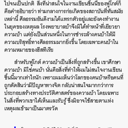
ไปจนเป็นปกติ สิ่งที่น่าสนใจในงานเขียนชิ้นนี้ของฟูโกต์ก็
คือคำอธิบายว่า ท่ามกลางการก่อเกิดของสถาบันที่ทันสมัย
เหล่านี้ ศีลธรรมอันดีงามได้แทรกตัวอยู่และยังคงทำงาน
ในยุคของเหตุผล โรงพยาบาลบ้าจึงมิได้ทำหน้าที่เยียวยา
ความบ้า แต่ยังเป็นส่วนหนึ่งในการชำระล้างคนบ้าให้มี
ความบริสุทธิ์ทางศีลธรรมมากยิ่งขึ้น โดยเฉพาะคนบ้าใน
ความหมายของฮีสทีเรีย
สำหรับฟูโกต์ ความบ้าเป็นสิ่งที่ถูกสร้างขึ้น เขาศึกษา
ความบ้า มิใช่คนบ้า นั่นคือสิ่งที่ทำให้ผมไม่สนใจงานเขียน
ชิ้นนี้มากเท่าไรนัก เพราะผมเห็นว่าโลกของคนบ้าหรือคนที่
ถูกตัดสินว่ามีปัญหาทางจิต กลับน่าสนใจมากกว่าการ
ประกอบสร้างทางประวัติศาสตร์ของความบ้า โดยเฉพาะ
ในสิ่งที่พวกเขาได้เห็นและรับรู้ ซึ่งมิอาจใช้สายตาแห่ง
เหตุผลเข้ามาเป็นมาตรวัด