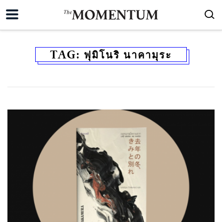
TAG:
ฟุมิโนริ นาคามุระ