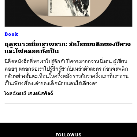
ค้นหา
SHARE
TWEET
LINE
EMAIL
Book
ฤดูหนาวเมื่อเราพราก: รักโรแมนติกของปีศาจ
และไฟคลอกทั้งเป็น
นี่คือหนังสือที่พาเราไปรู้จักกับปีศาจมากกว่าหนึ่งตน ผู้เขียน
ค่อยๆ หลอกล่อเราไปรู้สึกรู้สากับเหล่าตัวละคร ก่อนจะพลิก
กลับอย่างสั่นสะเทือนในครึ่งหลัง ราวกับว่าครึ่งแรกที่เราอ่าน
เป็นเพียงเรื่องเล่าของเด็กน้อยแสนไร้เดียงสา
โดย
ฉัตรรวี เสนธนิสศักดิ์
FOLLOW US