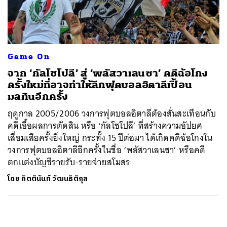
ค้นหา
SHARE
TWEET
LINE
EMAIL
Game On
จาก ‘กัลโชโปลี’ สู่ ‘พลัสวาเลนซา’ คดีฉ้อโกง
ครั้งใหม่ที่อาจทำให้ลีกฟุตบอลอิตาลีเปื้อน
มลทินอีกครั้ง
ฤดูกาล 2005/2006 วงการฟุตบอลอิตาลีต้องสั่นสะเทือนกับ
คดีเอื้อผลการตัดสิน หรือ ‘กัลโชโปลี’ ที่สร้างความอัปยศ
เสื่อมเสียครั้งยิ่งใหญ่ กระทั้ง 15 ปีต่อมา ได้เกิดคดีฉ้อโกงใน
วงการฟุตบอลอิตาลีอีกครั้งในชื่อ ‘พลัสวาเลนซา’ หรือคดี
ตกแต่งบัญชีรายรับ-รายจ่ายสโมสร
โดย
กิตตินันท์ วัฒนธิติกุล