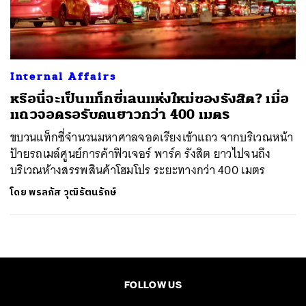
ค้นหา
SHARE
TWEET
LINE
EMAIL
Internal Affairs
หรือนี่จะเป็นแท็กซี่เลนแห่งใหม่ของรังสิต? เมื่อ
แถวจอดรอรับคนยาวกว่า 400 เมตร
ขบวนแท็กซี่จำนวนมหาศาลจอดเรียงเข้าแถว จากบริเวณหน้า
ป้ายรถเมล์ศูนย์การค้าฟิวเจอร์ พาร์ค รังสิต ยาวไปจนถึง
บริเวณห้างสรรพสินค้าโฮมโปร ระยะทางกว่า 400 เมตร
โดย
พรลภัส วุฒิรัตนรักษ์
FOLLOW US