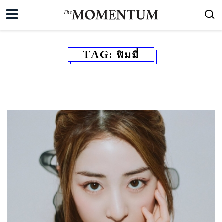
TAG:
ฟิมมี่