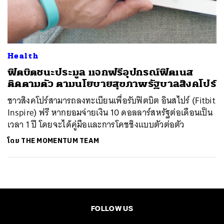
ค้นหา
SHARE
TWEET
LINE
EMAIL
Health
ฟิตบิตชนะประมูล แจกฟรีอุปกรณ์ฟิตเนส
ติดตามตัว ตามนโยบายสุขภาพรัฐบาลสิงคโปร์
ชาวสิงคโปร์สามารถลงทะเบียนเพื่อรับฟิตบิต อินสไปร์ (Fitbit
Inspire) ฟรี หากยอมจ่ายเงิน 10 ดอลลาร์สหรัฐต่อเดือนเป็น
เวลา 1 ปี โดยจะได้คู่มือและการโคชชิงแบบตัวต่อตัว
โดย
THE MOMENTUM TEAM
FOLLOW US