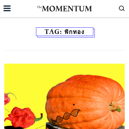
TAG:
ฟักทอง