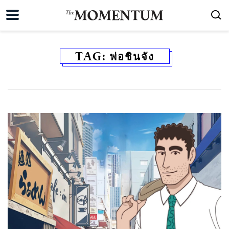
TAG:
พ่อชินจัง