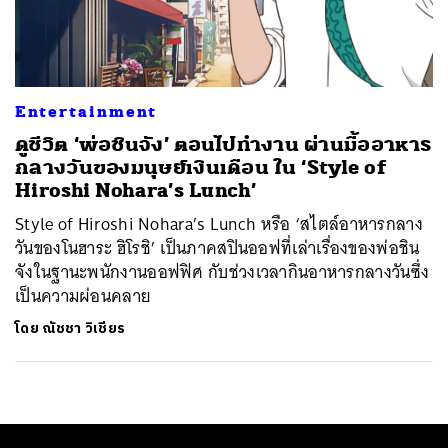
ค้นหา
SHARE
TWEET
LINE
EMAIL
Entertainment
ดูชีวิต ‘พ่อชินจัง’ ตอนไปทำงาน ผ่านมื้ออาหาร
กลางวันของมนุษย์เงินเดือน ใน ‘Style of
Hiroshi Nohara’s Lunch’
Style of Hiroshi Nohara’s Lunch หรือ ‘สไตล์อาหารกลาง
วันของโนฮาระ ฮิโรชิ’ เป็นภาคสปินออฟที่เล่าเรื่องของพ่อชิน
จังในฐานะพนักงานออฟฟิศ กับช่วงเวลากินอาหารกลางวันซึ่ง
เป็นความผ่อนคลาย
โดย
ณัชชา วิเชียร