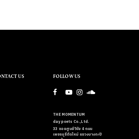
ONTACT US
FOLLOW US
THE MOMENTUM
day poets Co.,Ltd.
33 ซอยศูนย์วิจัย 4 ถนน
เพชรบุรีตัดใหม่ แขวงบางกะปิ