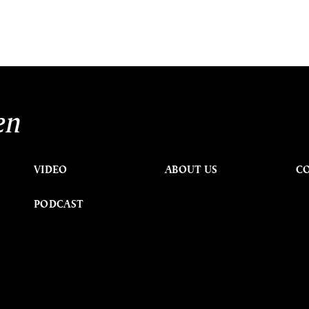
en
VIDEO
ABOUT US
C
PODCAST