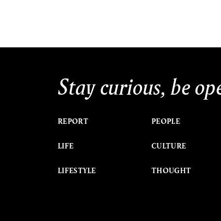
Stay curious, be op
REPORT
PEOPLE
LIFE
CULTURE
LIFESTYLE
THOUGHT