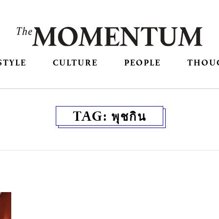
STYLE
CULTURE
PEOPLE
THOU
TAG:
พุชกิน