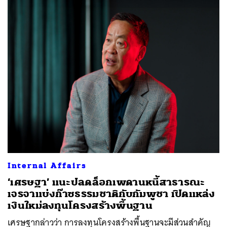
Internal Affairs
‘เศรษฐา’ แนะปลดล็อกเพดานหนี้สาธารณะ
เจรจาแบ่งก๊าซธรรมชาติกับกัมพูชา เปิดแหล่ง
เงินใหม่ลงทุนโครงสร้างพื้นฐาน
เศรษฐากล่าวว่า การลงทุนโครงสร้างพื้นฐานจะมีส่วนสำคัญ