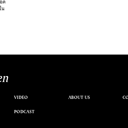
ยอด
นใน
en
VIDEO
ABOUT US
C
PODCAST