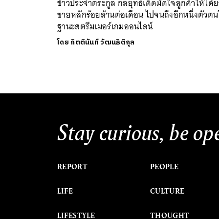
ข้าวประจำตระกูล กลยุทธ์เด็ดมัดใจลูกค้าให้ได้
ขายหลักร้อยล้านต่อเดือน ไปจนถึงอีกหนึ่งตัวต
ฐานะสตรีมเมอร์เกมออนไลน์
โดย
กิตตินันท์ วัฒนธิติกุล
Stay curious, be op
REPORT
PEOPLE
LIFE
CULTURE
LIFESTYLE
THOUGHT