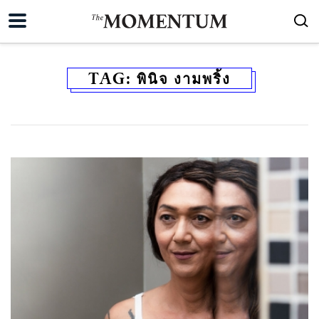
TAG:
พินิจ งามพริ้ง