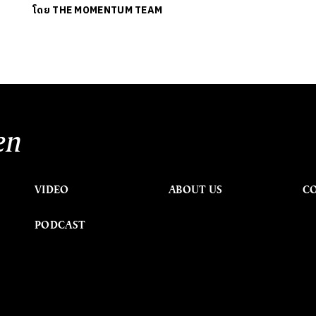
โดย
THE MOMENTUM TEAM
en
VIDEO
ABOUT US
C
PODCAST