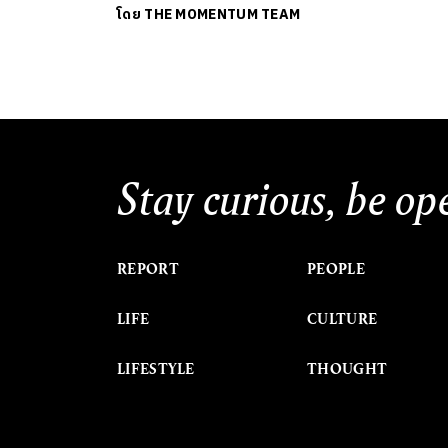
โดย
THE MOMENTUM TEAM
Stay curious, be op
REPORT
PEOPLE
LIFE
CULTURE
LIFESTYLE
THOUGHT