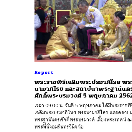
Report
พระราชพิธีเฉลิมพระปรมาภิไธย พร
ค้
นามาภิไธย และสถาปนาพระฐานันด
ศักดิ์พระบรมวงศ์ 5 พฤษภาคม 256
เวลา 09.00 น. วันที่ 5 พฤษภาคม ได้มีพระราชพิธ
เฉลิมพระปรมาภิไทย พระนามาภิไธย และสถาป
พระฐานันดรศักดิ์พระบรมวงศ์ เลี้ยงพระเทศน์ ณ
พระที่นั่งอมรินทรวินิจฉัย