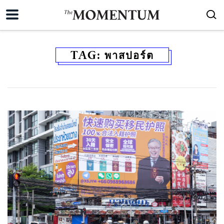
TAG:
พาสปอร์ต