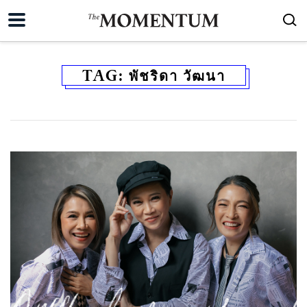
TAG:
พัชริดา วัฒนา