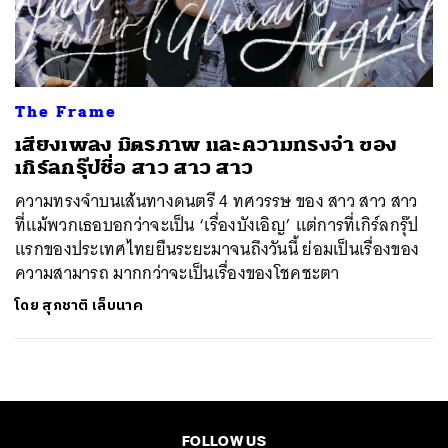
ค้นหา
SHARE
TWEET
LINE
EMAIL
The Frame
เสียงเพลง มิตรภาพ และความทรงจำ ของ
เกิร์ลกรุ๊ปชื่อ สาว สาว สาว
ความทรงจำบนเส้นทางดนตรี 4 ทศวรรษ ของ สาว สาว สาว
ที่แม้พวกเธอบอกว่าจะเป็น ‘เรื่องบังเอิญ’ แต่การที่เกิร์ลกรุ๊ป
แรกของประเทศไทยยืนระยะมาจนถึงวันนี้ ย่อมเป็นเรื่องของ
ความสามารถ มากกว่าจะเป็นเรื่องของโชคชะตา
โดย
สุภชาติ เล็บนาค
FOLLOW US