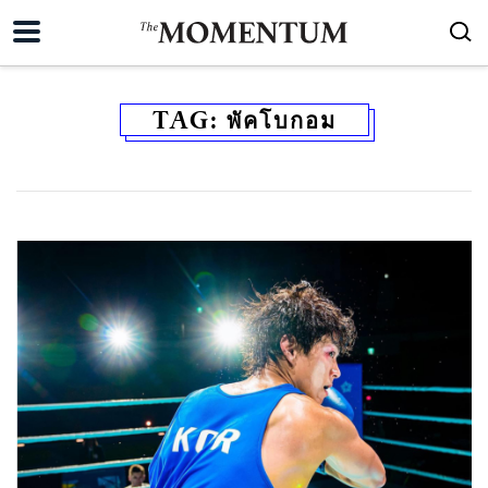
TAG:
พัคโบกอม