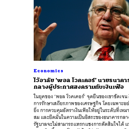
Economics
ไว้อาลัย ‘พอล โวคเคอร์’ นายธนาคา
กลางผู้ประกาศสงครามกับเงินเฟ้อ
ในยุคของ ‘พอล โวคเคอร์’ จุดยืนของเขาชัดเจน 
ค้
การรักษาเสถียรภาพของเศรษฐกิจ โดยเฉพาะอย
ยิ่ง การควบคุมอัตราเงินเฟ้อให้อยู่ในระดับที่เหม
สม และยึดมั่นในความเป็นอิสระของธนาคารกลาง 
รัฐบาลจะไม่สามารถแทรกแซงการตัดสินใจได้ แ