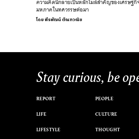
ความคิดนี้กลายเป็นหลักไมล์สำคัญของเศรษฐกิ
มหภาคในทศวรรษต่อมา
โดย
พีรพัฒน์ ตัณฑวณิช
Stay curious, be op
REPORT
PEOPLE
LIFE
CULTURE
LIFESTYLE
THOUGHT