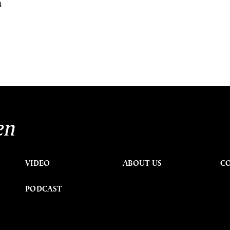
จ
en
VIDEO
ABOUT US
C
PODCAST