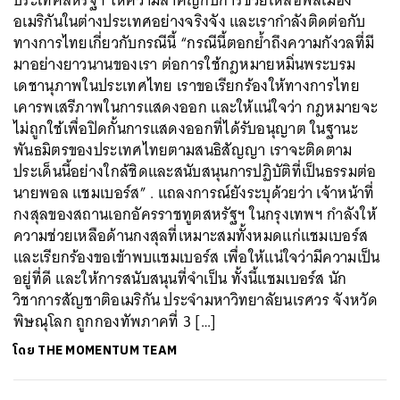
อเมริกันในต่างประเทศอย่างจริงจัง และเรากำลังติดต่อกับ
ทางการไทยเกี่ยวกับกรณีนี้ “กรณีนี้ตอกย้ำถึงความกังวลที่มี
มาอย่างยาวนานของเรา ต่อการใช้กฎหมายหมิ่นพระบรม
เดชานุภาพในประเทศไทย เราขอเรียกร้องให้ทางการไทย
เคารพเสรีภาพในการแสดงออก และให้แน่ใจว่า กฎหมายจะ
ไม่ถูกใช้เพื่อปิดกั้นการแสดงออกที่ได้รับอนุญาต ในฐานะ
พันธมิตรของประเทศไทยตามสนธิสัญญา เราจะติดตาม
ประเด็นนี้อย่างใกล้ชิดและสนับสนุนการปฏิบัติที่เป็นธรรมต่อ
นายพอล แชมเบอร์ส” . แถลงการณ์ยังระบุด้วยว่า เจ้าหน้าที่
กงสุลของสถานเอกอัครราชทูตสหรัฐฯ ในกรุงเทพฯ กำลังให้
ความช่วยเหลือด้านกงสุลที่เหมาะสมทั้งหมดแก่แชมเบอร์ส
และเรียกร้องขอเข้าพบแชมเบอร์ส เพื่อให้แน่ใจว่ามีความเป็น
อยู่ที่ดี และให้การสนับสนุนที่จำเป็น ทั้งนี้แชมเบอร์ส นัก
วิชาการสัญชาติอเมริกัน ประจำมหาวิทยาลัยนเรศวร จังหวัด
พิษณุโลก ถูกกองทัพภาคที่ 3 […]
โดย
THE MOMENTUM TEAM