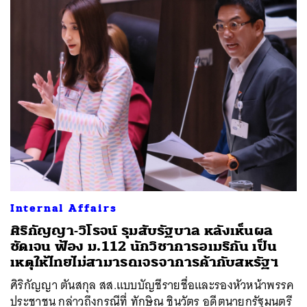
Internal Affairs
ศิริกัญญา-วิโรจน์ รุมสับรัฐบาล หลังเห็นผล
ชัดเจน ฟ้อง ม.112 นักวิชาการอเมริกัน เป็น
เหตุให้ไทยไม่สามารถเจรจาการค้ากับสหรัฐฯ
ศิริกัญญา ตันสกุล สส.แบบบัญชีรายชื่อและรองหัวหน้าพรรค
ประชาชน กล่าวถึงกรณีที่ ทักษิณ ชินวัตร อดีตนายกรัฐมนตรี