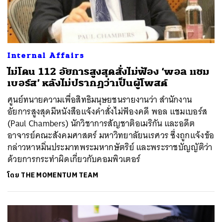
Internal Affairs
ไม่โดน 112 อัยการสูงสุดสั่งไม่ฟ้อง ‘พอล แชม
เบอร์ส’ หลังไม่ปรากฏว่าเป็นผู้โพสต์
ศูนย์ทนายความเพื่อสิทธิมนุษยชนรายงานว่า สำนักงาน
อัยการสูงสุดมีหนังสือแจ้งคำสั่งไม่ฟ้องคดี พอล แชมเบอร์ส
(Paul Chambers) นักวิชาการสัญชาติอเมริกัน และอดีต
อาจารย์คณะสังคมศาสตร์ มหาวิทยาลัยนเรศวร ซึ่งถูกแจ้งข้อ
กล่าวหาหมิ่นประมาทพระมหากษัตริย์ และพระราชบัญญัติว่า
ด้วยการกระทำผิดเกี่ยวกับคอมพิวเตอร์
โดย
THE MOMENTUM TEAM