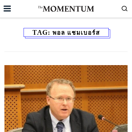
TAG:
พอล แชมเบอร์ส