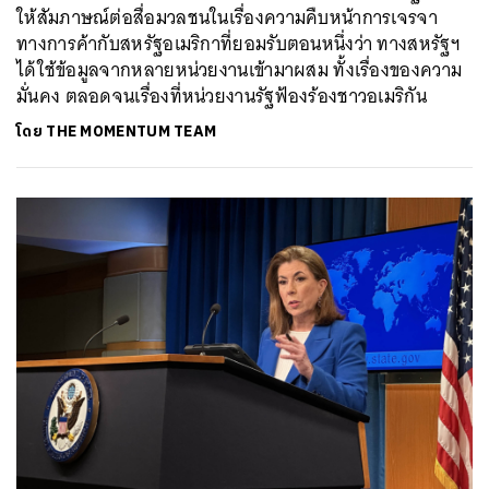
ให้สัมภาษณ์ต่อสื่อมวลชนในเรื่องความคืบหน้าการเจรจา
ทางการค้ากับสหรัฐอเมริกาที่ยอมรับตอนหนึ่งว่า ทางสหรัฐฯ
ได้ใช้ข้อมูลจากหลายหน่วยงานเข้ามาผสม ทั้งเรื่องของความ
มั่นคง ตลอดจนเรื่องที่หน่วยงานรัฐฟ้องร้องชาวอเมริกัน
ค้นหา
โดย
THE MOMENTUM TEAM
SHARE
TWEET
LINE
EMAIL