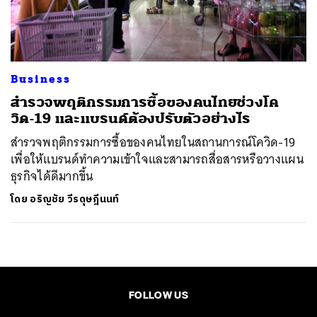
ค้นหา
SHARE
TWEET
LINE
EMAIL
Business
สำรวจพฤติกรรมการซื้อของคนไทยช่วงโค
วิด-19 และแบรนด์ต้องปรับตัวอย่างไร
สำรวจพฤติกรรมการซื้อของคนไทยในสถานการณ์โควิด-19
เพื่อให้แบรนด์ทำความเข้าใจและสามารถสื่อสารหรือวางแผน
ธุรกิจได้ดีมากขึ้น
โดย
อริญชัย วีรดุษฎีนนท์
FOLLOW US