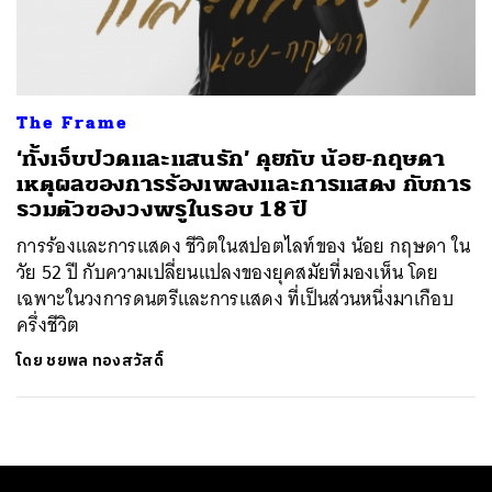
ค้นหา
SHARE
TWEET
LINE
EMAIL
The Frame
‘ทั้งเจ็บปวดและแสนรัก’ คุยกับ น้อย-กฤษดา
เหตุผลของการร้องเพลงและการแสดง กับการ
รวมตัวของวงพรูในรอบ 18 ปี
การร้องและการแสดง ชีวิตในสปอตไลท์ของ น้อย กฤษดา ใน
วัย 52 ปี กับความเปลี่ยนแปลงของยุคสมัยที่มองเห็น โดย
เฉพาะในวงการดนตรีและการแสดง ที่เป็นส่วนหนึ่งมาเกือบ
ครึ่งชีวิต
โดย
ชยพล ทองสวัสดิ์