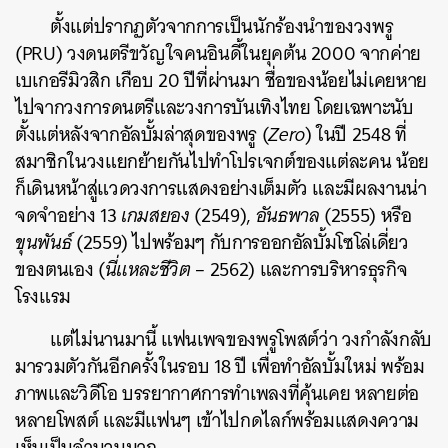
ตั้งแต่ปรากฏตัวจากการเป็นนักร้องนำของวงพรู
(PRU) วงดนตรีขวัญใจคนอินดี้ในยุคต้น 2000 จากค่าย
เบเกอรีมิวสิก เกือบ 20 ปีที่ผ่านมา ชื่อของน้อยไม่เคยหาย
ไปจากวงการดนตรีและวงการบันเทิงไทย โดยเฉพาะนับ
ตั้งแต่หลังจากอัลบั้มล่าสุดของพรู (
Zero
) ในปี 2548 ที่
สมาชิกในวงแยกย้ายกันไปทำโปรเจกต์ของแต่ละคน น้อย
ก็เดินหน้าสู่แวดวงการแสดงอย่างเต็มตัว และมีผลงานน่า
จดจำอย่าง 13
เกมสยอง
(2549),
อันธพาล
(2555) หรือ
ขุนพันธ์
(2559) ไปพร้อมๆ กับการออกอัลบั้มโซโล่เดี่ยว
ของตนเอง (
นี่แหละชีวิต
– 2562) และการบริหารธุรกิจ
โรงแรม
แต่ไม่นานมานี้ แฟนเพจของพรูโพสต์ว่า วงกำลังกลับ
มารวมตัวกันอีกครั้งในรอบ 18 ปี เพื่อทำอัลบั้มใหม่ พร้อม
ภาพและวิดีโอ บรรยากาศการทำเพลงที่คุ้นเคย หลายต่อ
หลายโพสต์ และมีแฟนๆ เข้าไปกดไลก์พร้อมแสดงความ
เห็นเป็นจำนวนมาก