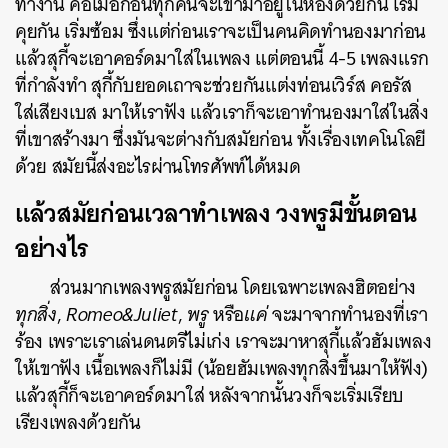
ทำงาน คือเมื่อก่อนทุกคนจะเข้ามาอยู่ในห้องด้วยกัน เริ่ม
คุยกัน เริ่มซ้อม ซึ่งแต่ก่อนเราจะเป็นคนคิดทำนองมาก่อน
แล้วสุกี้จะเอาคอร์ดมาใส่ในเพลง แต่ตอนนี้ 4-5 เพลงแรก
ที่กำลังทำ สุกี้กับยอดเถาจะช่วยกันแต่งท่อนเวิร์ส คอรัส
ใส่เสียงเบส มาให้เราฟัง แล้วเราก็จะเอาทำนองมาใส่ในสิ่ง
ที่เขาสร้างมา ซึ่งมันจะต่างกับสมัยก่อน ทั้งเรื่องเทคโนโลยี
ด้วย สมัยนี้ส่งอะไรผ่านโทรศัพท์ได้หมด
แล้วสมัยก่อนเวลาทำเพลง วงพรูมีขั้นตอน
อย่างไร
ส่วนมากเพลงพรูสมัยก่อน โดยเฉพาะเพลงฮิตอย่าง
ทุกสิ่ง
,
Romeo&Juliet
,
พรู
หรือ
แค่
จะมาจากทำนองที่เรา
ร้อง เพราะเราเล่นดนตรีไม่เก่ง เราจะมาหาสุกี้แล้วฮัมเพลง
ให้เขาฟัง เนื้อเพลงก็ไม่มี (น้อยฮัมเพลงทุกสิ่งขึ้นมาให้ฟัง)
แล้วสุกี้ก็จะเอาคอร์ดมาใส่ หลังจากนั้นวงก็จะเริ่มเรียบ
เรียงเพลงด้วยกัน