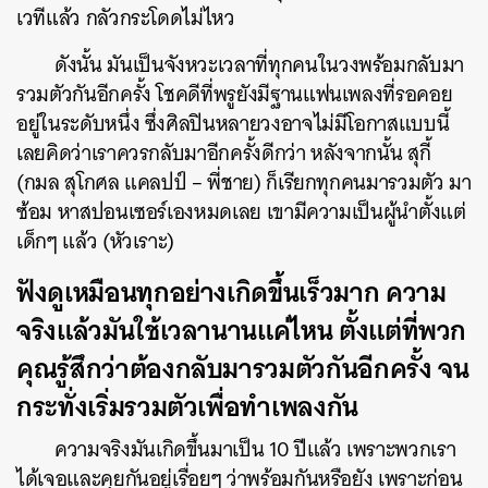
เวทีแล้ว กลัวกระโดดไม่ไหว
ดังนั้น มันเป็นจังหวะเวลาที่ทุกคนในวงพร้อมกลับมา
รวมตัวกันอีกครั้ง โชคดีที่พรูยังมีฐานแฟนเพลงที่รอคอย
อยู่ในระดับหนึ่ง ซึ่งศิลปินหลายวงอาจไม่มีโอกาสแบบนี้
เลยคิดว่าเราควรกลับมาอีกครั้งดีกว่า หลังจากนั้น สุกี้
(กมล สุโกศล แคลปป์ – พี่ชาย) ก็เรียกทุกคนมารวมตัว มา
ซ้อม หาสปอนเซอร์เองหมดเลย เขามีความเป็นผู้นำตั้งแต่
เด็กๆ แล้ว (หัวเราะ)
ฟังดูเหมือนทุกอย่างเกิดขึ้นเร็วมาก ความ
จริงแล้วมันใช้เวลานานแค่ไหน ตั้งแต่ที่พวก
คุณรู้สึกว่าต้องกลับมารวมตัวกันอีกครั้ง จน
กระทั่งเริ่มรวมตัวเพื่อทำเพลงกัน
ความจริงมันเกิดขึ้นมาเป็น 10 ปีแล้ว เพราะพวกเรา
ได้เจอและคุยกันอยู่เรื่อยๆ ว่าพร้อมกันหรือยัง เพราะก่อน