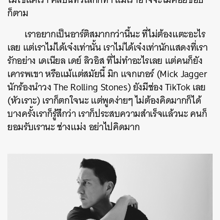
ก็ตาม
เราอยากเป็นอาร์ติสมากกว่านี้นะ ที่ไม่ต้องแตะอะไร
เลย แต่เราไม่ได้เจ๋งเท่านั้น เราไม่ได้เจ๋งเท่านักแสดงที่เรา
รักอย่าง เดเนียล เดย์ ลิวอิส ที่ไม่ทำอะไรเลย แต่คนก็ยัง
เคารพเขา หรือแม้แต่สมัยนี้ มิก แจกเกอร์ (Mick Jagger
นักร้องนำวง The Rolling Stones) ยังมีช่อง TikTok เลย
(หัวเราะ) เราก็ตกใจนะ แต่พูดง่ายๆ ไม่ต้องคิดมากก็ได้
บางครั้งเราก็รู้สึกว่า เราก็ประสบความสำเร็จแล้วนะ คนก็
ยอมรับเรานะ ช่างแม่ง อย่าไปคิดมาก