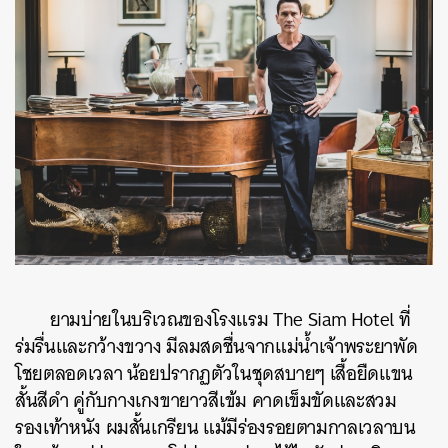
ยามบ่ายในบริเวณของโรงแรม
The Siam Hotel
ที่
ร่มรื่นและกว้างขวาง มีลมสดชื่นจากแม่น้ำเจ้าพระยาพัด
โชยตลอดเวลา น้อยปรากฏตัวในชุดสบายๆ เสื้อยืดแขน
สั้นสีดำ คู่กับกางเกงขายาวสีเข้ม คาดเข็มขัดและสวม
รองเท้าหนัง ผมสั้นเกรียน แม้มีร่องรอยตามกาลเวลาบน