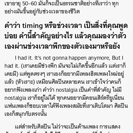
เขาอายุ 50-60 มันก็จะเป็นธรรมชาติอย่างที่เราว่า ทุก
อย่างมันขึ้นอยู่กับช่วงเวลาของชีวิต
คำว่า timing หรือช่วงเวลา เป็นสิ่งที่คุณพูด
บ่อย คำนี้สำคัญอย่างไร แล้วคุณมองว่าตัว
เองผ่านช่วงเวลาพีกของตัวเองมาหรือยัง
I had it. It’s not gonna happen anymore, But I
had it. (เราเคยมีช่วงพีก มันจะไม่เกิดขึ้นอีกแล้ว แต่เราก็
เคยมี) แต่พูดตรงๆ เราเองก็อยากมีเพลงฮิตเพลงใหม่อยู่
แล้ว (หัวเราะ) เหมือนศิลปินหลายคน เราเข้าใจว่าคนก็
อยากฟังเพลงเก่า คำว่า nostalgia เป็นคำที่สำคัญ ไม่มี
nostalgia เราก็อยู่ไม่ได้ ทุกคนอยากมีคอนเสิร์ตรียูเนี่ยน
แฟนเพลงก็ชอบเวลาได้ฟังเพลงสมัยที่เราเติบโตมา ศิลปิน
เองก็สนุกกับตรงนั้น
แต่สำหรับศิลปิน ไม่ว่าจะเป็นด้านเพลง การแสดง