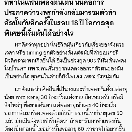
ที่ทำให้แฟนเพลงตื่นเต้น นั่นคือการ
ประกาศว่าวงพรูกำลังกลับมารวมตัวทำ
อัลบั้มกันอีกครั้งในรอบ 18 ปี โอกาสสุด
พิเศษนี้เริ่มต้นได้อย่างไร
เราคิดว่าทุกอย่างในชีวิตมันเกี่ยวกับเรื่องของจังหวะ
เวลา หรือ timing ยกตัวอย่างตั้งแต่สมัยที่ค่ายเบเกอรี
มิวสิคสามารถเกิดขึ้นได้ ซึ่งเป็นช่วงยุค 90s ที่เริ่มต้นเพลง
ในบ้านเรา เพราะคนเริ่มอยากแสดงออกว่าตัวตนของฉัน
เป็นอย่างไร ทุกคนในค่ายก็ยังไฟแรง เพราะยังหนุ่มกัน
เราสังเกตว่า ศิลปินที่เป็นวงและทำเพลงกันตั้งแต่อายุ
น้อย พอช่วงอายุ 30 ก็จะเริ่มแต่งงาน มีครอบครัว หรือมี
สิ่งใหม่ๆ ที่อยากค้นหา แต่พออายุเข้าเลข 40 ก็จะเริ่ม
อยากกลับมาร้องเพลงด้วยกันอีก ตอนนี้เราก็อายุเลข 50
แล้ว มันเป็นจังหวะที่เริ่มคิดว่า ถ้าจะกลับมาทำเพลงกัน
ต้องเป็นตอนนี้ ไม่อย่างนั้นพออายุ 60 เราอาจไม่อยากขึ้น