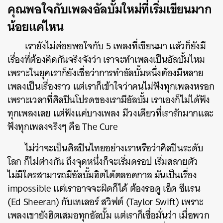
คุณพอใจกับเพลงอัลบั้มใหม่ที่เริ่มเขียนมาก
น้อยแค่ไหน
เรายังไม่ค่อยพอใจกับ 5 เพลงที่เขียนมา แล้วก็ยังมี
เรื่องที่ต้องคิดกันจริงจังว่า เราจะทำเพลงเป็นอัลบั้มไหม
เพราะในยุคเราก็ยังเชื่อว่าการทำอัลบั้มหนึ่งต้องมีหลาย
เพลงเป็นเรื่องราว แต่เราก็เข้าใจว่าคนไม่ฟังทุกเพลงหรอก
เพราะเวลาที่ศิลปินโปรดของเรามีอัลบั้ม เราเองก็ไม่ได้ฟัง
ทุกเพลงเลย แต่ฟังแค่บางเพลง มีวงเดียวที่เรารักมากและ
ฟังทุกเพลงจริงๆ คือ The Cure
ไม่ว่าจะเป็นศิลปินไทยอย่างเราหรือว่าศิลปินระดับ
โลก ก็ไม่ต่างกัน ถึงจุดหนึ่งก็จะเริ่มดรอป เริ่มสลายตัว
ไม่มีใครสามารถมีอัลบั้มฮิตได้ตลอดกาล มันเป็นเรื่อง
impossible แต่เราอาจจะผิดก็ได้ ต้องรอดู เอ็ด ชีแรน
(Ed Sheeran) กับเทเลอร์ สวิฟต์ (Taylor Swift) เพราะ
เพลงเขายังฮิตเสมอทุกอัลบั้ม แต่เราก็เชื่อมั่นว่า เมื่อพวก