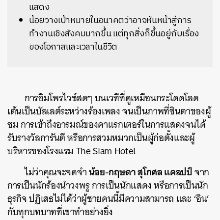
แสดง
น้อยวางเป้าหมายในอนาคตว่าอาจหันหน้าสู่การ
ทำงานเชิงสังคมมากขึ้น แต่ทุกสิ่งก็ขึ้นอยู่กับเรื่อง
ของโอกาสและเวลาในชีวิต
การอิมโพรไวซ์สดๆ บนเวทีที่ดูเหมือนกระโดดโลด
เต้นเป็นบัลเลต์ระหว่างร้องเพลง จนเป็นภาพที่ชินตาของผู้
ชม การเข้าถึงอารมณ์ของคาแรกเตอร์ในการแสดงจนได้
รับรางวัลการันตี หรือการสวมหมวกเป็นผู้ก่อตั้งและผู้
บริหาร
ของโรงแรม The Siam Hotel
น้อย-กฤษดา สุโกศล แคลปป์
ไม่ว่าคุณจะจดจำ
จาก
การเป็นนักร้องนำวงพรู การเป็นนักแสดง หรือการเป็นนัก
ธุรกิจ ปฏิเสธไม่ได้ว่าผู้ชายคนนี้มีความสามารถ และ ‘อิน’
กับทุกบทบาทที่เขาทำอย่างยิ่ง