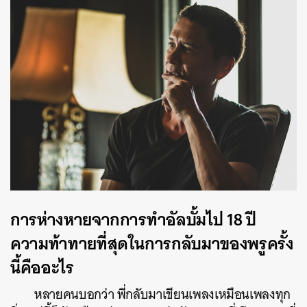
การห่างหายจากการทำอัลบั้มไป 18 ปี
ความท้าทายที่สุดในการกลับมาของพรูครั้ง
นี้คืออะไร
หลายคนบอกว่า พี่กลับมาเขียนเพลงเหมือนเพลงทุก