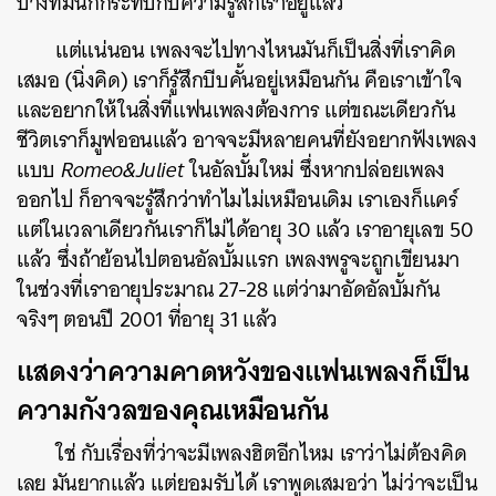
บางทีมันก็กระทบกับความรู้สึกเราอยู่แล้ว
แต่แน่นอน เพลงจะไปทางไหนมันก็เป็นสิ่งที่เราคิด
เสมอ (นิ่งคิด) เราก็รู้สึกบีบคั้นอยู่เหมือนกัน คือเราเข้าใจ
และอยากให้ในสิ่งที่แฟนเพลงต้องการ แต่ขณะเดียวกัน
ชีวิตเราก็มูฟออนแล้ว อาจจะมีหลายคนที่ยังอยากฟังเพลง
แบบ
Romeo&Juliet
ในอัลบั้มใหม่ ซึ่งหากปล่อยเพลง
ออกไป ก็อาจจะรู้สึกว่าทำไมไม่เหมือนเดิม เราเองก็แคร์
แต่ในเวลาเดียวกันเราก็ไม่ได้อายุ 30 แล้ว เราอายุเลข 50
แล้ว ซึ่งถ้าย้อนไปตอนอัลบั้มแรก เพลงพรูจะถูกเขียนมา
ในช่วงที่เราอายุประมาณ 27-28 แต่ว่ามาอัดอัลบั้มกัน
จริงๆ ตอนปี 2001 ที่อายุ 31 แล้ว
แสดงว่าความคาดหวังของแฟนเพลงก็เป็น
ความกังวลของคุณเหมือนกัน
ใช่ กับเรื่องที่ว่าจะมีเพลงฮิตอีกไหม เราว่าไม่ต้องคิด
เลย มันยากแล้ว แต่ยอมรับได้ เราพูดเสมอว่า ไม่ว่าจะเป็น