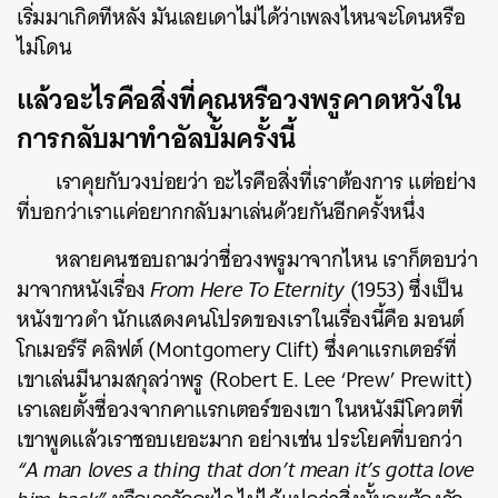
เริ่มมาเกิดทีหลัง มันเลยเดาไม่ได้ว่าเพลงไหนจะโดนหรือ
ไม่โดน
แล้วอะไรคือสิ่งที่คุณหรือวงพรูคาดหวังใน
การกลับมาทำอัลบั้มครั้งนี้
เราคุยกับวงบ่อยว่า อะไรคือสิ่งที่เราต้องการ แต่อย่าง
ที่บอกว่าเราแค่อยากกลับมาเล่นด้วยกันอีกครั้งหนึ่ง
หลายคนชอบถามว่าชื่อวงพรูมาจากไหน เราก็ตอบว่า
มาจากหนังเรื่อง
From Here To Eternity
(1953) ซึ่งเป็น
หนังขาวดำ นักแสดงคนโปรดของเราในเรื่องนี้คือ มอนต์
โกเมอร์รี คลิฟต์ (Montgomery Clift) ซึ่งคาแรกเตอร์ที่
เขาเล่นมีนามสกุลว่าพรู (
Robert E. Lee ‘Prew’ Prewitt
)
เราเลยตั้งชื่อวงจากคาแรกเตอร์ของเขา ในหนังมีโควตที่
เขาพูดแล้วเราชอบเยอะมาก อย่างเช่น ประโยคที่บอกว่า
“
A man loves a thing that don’t mean it’s gotta love