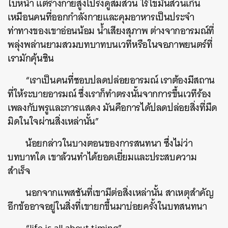
ใบหน้า แต่ร่างกายสูงโปร่งดูสมส่วน ไร้ไขมันส่วนเกิน
เหมือนคนที่ออกกำลังกายและคุมอาหารเป็นประจำ
ท่าทางของเขาอ่อนน้อม น้ำเสียงสุภาพ ต่างจากอารมณ์ที่
พลุ่งพล่านยามสวมบทบาทบนเวทีหรือในจอภาพยนตร์ที่
เรามักคุ้นชิน
“เราเป็นคนที่ชอบปลดปล่อยอารมณ์ เราต้องมีสถาน
ที่ให้ระบายอารมณ์ ซึ่งเราก็ทำตรงนั้นจากการขึ้นเวทีร้อง
เพลงกับพรูและการแสดง มันคือการได้ปลดปล่อยสิ่งที่มืด
มิดในใจผ่านสิ่งเหล่านั้น”
น้อยกล่าวในบางตอนของการสนทนา ซึ่งไม่ว่า
บทบาทใด เขาล้วนทำได้ยอดเยี่ยมและประสบความ
สำเร็จ
นอกจากแพสชันที่เขามีต่อสิ่งเหล่านั้น สาเหตุสำคัญ
อีกข้ออาจอยู่ในสิ่งที่เขายกขึ้นมาบ่อยครั้งในบทสนทนา