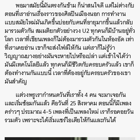
พอมาสมัยนี้มันตรงกันข้าม ก็น่าสนใจดี แต่ไม่ต่างกับ
ตอนที่เราอ่านเรื่องราวของศิลปินเมืองนอก การทำงาน
แบบสมัยใหม่มันเกิดขึ้นบ่อยกับคนที่อายุมากขึ้นแล้วกลับ
มารวมตัวกัน สมมติยกตัวอย่างวง U2 ทุกคนก็มีบ้านอยู่ทั่ว
โลก เวลาที่เขียนเพลงก็ไม่ต้องมารวมตัวกันในห้องอัด เท่า
ที่เราเคยอ่าน เขาก็จะส่งไฟล์ให้กัน แต่เราก็ไม่รู้ว่า
วิญญาณบางอย่างมันจะหายไปหรือเปล่า แต่เข้าใจได้ว่า
มันมีเทคโนโลยีแล้ว ทุกคนก็มีชีวิตกับครอบครัวแล้ว เขาก็
ต้องทำงานกันแบบนี้ เวลาที่ต้องอยู่กับครอบครัวของเขา
มันสำคัญ
แต่วงพรูเรากำหนดวันที่เราทั้ง 4 คน จะมาเจอกัน
และเริ่มซ้อมกันแล้ว คือวันที่ 25 สิงหาคม ตอนนี้ก็มีเพลง
คร่าวๆ ประมาณ 4-5 เพลงที่เป็นเพลงใหม่ เราก็รอคอยวัน
รวมตัว เพราะจะได้เริ่มแชร์ไอเดียให้กันและกันได้