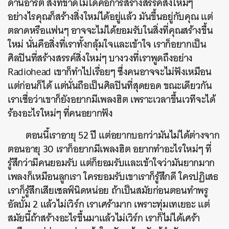
ด้านอาร์ต สิ่งที่ขาดไม่ได้คือการสร้างสรรค์สิ่งใหม่ๆ
อย่างไรคุณก็สร้างสิ่งใหม่ได้อยู่แล้ว มันขึ้นอยู่กับคุณ แต่
ตลาดหรือแฟนๆ อาจจะไม่ได้ยอมรับในสิ่งที่คุณสร้างขึ้น
ใหม่ นั่นคือสิ่งที่เราทั้งกลุ้มใจและเข้าใจ เราก็อยากเป็น
ศิลปินที่สร้างสรรค์สิ่งใหม่ๆ บางวงที่เราพูดถึงอย่าง
Radiohead เขาก็ทำไปเรื่อยๆ ซึ่งคนอาจจะไม่ฟังเหมือน
แต่ก่อนก็ได้ แต่นั่นถือเป็นศิลปินที่สุดยอด ขณะเดียวกัน
เราเชื่อว่าเขาก็ยังอยากมีเพลงฮิต เพราะเวลาขึ้นเวทีจะได้
ร้องอะไรใหม่ๆ ที่คนอยากฟัง
ตอนนี้เราอายุ 52 ปี แต่อยากบอกว่ามันไม่ได้ต่างจาก
ตอนอายุ 30 เราก็อยากมีเพลงฮิต อยากทำอะไรใหม่ๆ ที่
รู้สึกว่ามีคนยอมรับ แต่ก็ยอมรับและเข้าใจว่ามันยากมาก
เพลงก็เหมือนลูกเรา ใครยอมรับเขาเราก็รู้สึกดี ใครปฏิเสธ
เราก็รู้สึกเสียเซลฟ์นิดหน่อย ถ้าเป็นสมัยก่อนตอนทำพรู
อัลบั้ม 2 แล้วไม่เวิร์ก เราเศร้ามาก เพราะทุ่มเทเยอะ แต่
สมัยนี้ถ้าสร้างอะไรขึ้นมาแล้วไม่เวิร์ก เราก็ไม่ได้เศร้า