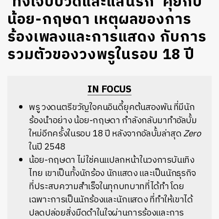
‘ทั้งเจ็บปวดและแสนรัก’ คุยกับ
น้อย-กฤษดา เหตุผลของการ
ร้องเพลงและการแสดง กับการ
รวมตัวของวงพรูในรอบ 18 ปี
IN FOCUS
พรู วงดนตรีขวัญใจคนอินดี้ยุคต้นสองพัน ที่มีนัก
ร้องนำอย่าง น้อย-กฤษดา กำลังกลับมาทำอัลบั้ม
ใหม่อีกครั้งในรอบ 18 ปี หลังจากอัลบั้มล่าสุด
Zero
ในปี 2548
น้อย-กฤษดา ไม่ใช่คนแปลกหน้าในวงการบันเทิง
ไทย เขาเป็นทั้งนักร้อง นักแสดง และเป็นนักธุรกิจ
ที่ประสบความสำเร็จในทุกบทบาทที่ได้ทำ โดย
เฉพาะการเป็นนักร้องและนักแสดง ที่ทำให้เขาได้
ปลดปล่อยสิ่งมืดดำในใจผ่านการร้องและการ