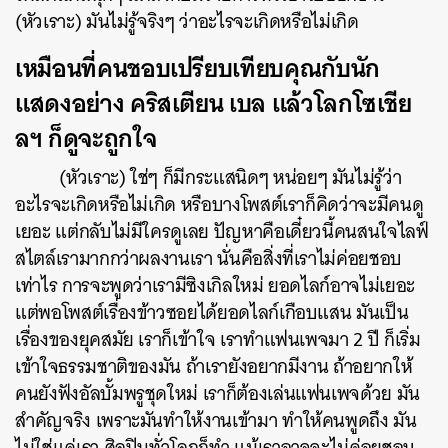
(หัวเราะ) มันไม่รู้จริงๆ ว่าอะไรจะเกิดหรือไม่เกิด
เหมือนที่คนชอบเปรียบเทียบคุณกับนัก
แสดงอย่าง คริสเตียน เบล แล้วโลกโซเชีย
ลฯ ก็ดูจะถูกใจ
(หัวเราะ) ใช่ๆ ก็มีกระแสนิดๆ หน่อยๆ มันไม่รู้ว่า
อะไรจะเกิดหรือไม่เกิด หรือบางโพสต์เราก็คิดว่าจะมีคนดู
เยอะ แต่กลับไม่มีใครดูเลย ปัญหาคือเดี๋ยวนี้คนสนใจไลฟ์
สไตล์เรามากกว่าผลงานเรา นั่นคือสิ่งที่เราไม่ค่อยชอบ
เท่าไร การจะพูดว่าเรามีซิงเกิลใหม่ ยอดไลก์อาจไม่เยอะ
แต่พอโพสต์เรื่องข้าวซอยได้ยอดไลก์เกือบแสน มันเป็น
เรื่องของยุคสมัย เราก็เข้าใจ เราทำแฟนเพจมา 2 ปี ก็เริ่ม
เข้าใจธรรมชาติของมัน ถ้าเรายังอยากมีงาน ถ้าอยากให้
คนยังฟังอัลบั้มพรูชุดใหม่ เราก็ต้องเล่นแฟนเพจด้วย มัน
สำคัญจริง เพราะมันทำให้งานเข้ามา ทำให้คนพูดถึง มัน
ไม่ใช่แค่เรา ศิลปินทั่วโลกก็ทำ แม้เราอาจจะไม่ค่อยชอบ