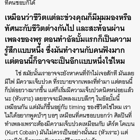
ที่คนชอบก็ได้
SHARE
TWEET
LINE
EMAIL
เหมือนว่าชีวิตแต่ละช่วงคุณก็มีมุมมองหรือ
ทัศนะกับชีวิตต่างกันไป และสะท้อนผ่าน
เพลงของพรู ตอนทำอัลบั้มแรกก็เป็นความ
รู้สึกแบบหนึ่ง ซึ่งมันทำงานกับคนฟังมาก
แต่ตอนนี้ก็อาจจะเป็นอีกแบบหนึ่งใช่ไหม
ใช่ สมัยนั้นเราอาจจะยังหาคนที่รักไม่เจอสักที มันเลย
มีไฟ มีความเจ็บปวด ที่ระบายจากเพลงที่ทำมา แต่ตอนนี้
ก็ปล่อยวางมากขึ้น แต่ก็เริ่มมีความเจ็บปวดนิดหน่อยแล้ว
นะ (หัวเราะ) เลยอาจจะมีเพลงแบบลึกๆ ในอัลบั้มนี้
เหมือนกัน แต่มันก็ขึ้นอยู่กับ timing ของชีวิตใช่ไหม เรา
ไม่ได้อยากพูดบ้าๆ บอๆ เหมือนที่คนชอบบอกว่า ศิลปินที่
ทำเพลงเพราะต้องมีความเจ็บปวดเหมือนกับ เคิร์ต โคเบน
(Kurt Cobain) มันไม่ควรเป็นอย่างนั้นนะ (หัวเราะ) แต่