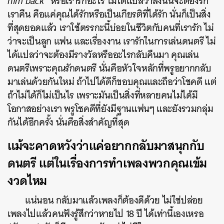
him back
”
หรือเรารักอะไร ไม่ได้แปลว่าสิ่งนั้นจะต้องรัก
เราคืน คือแค่คุณได้รักหรือเป็นเกียรติที่ได้รัก นั่นก็เป็นสิ่ง
ที่สุดยอดแล้ว เราใช้ตรรกะนี้บ่อยในชีวิตกับคนที่เรารัก ไม่
ว่าจะเป็นลูก แฟน และเรื่องงาน เรารักในการเล่นดนตรี ไม่
ได้แปลว่าจะต้องมีรางวัลหรืออะไรกลับคืนมา คุณเล่น
ดนตรีเพราะคุณรักดนตรี นั่นคือหัวใจหลักที่พรูอยากกลับ
มาเล่นด้วยกันใหม่ ถ้าไปได้ดีก็ขอบคุณและถือว่าโชคดี แต่
ถ้าไม่ได้ก็ไม่เป็นไร เพราะมันเป็นสิ่งที่หลายคนไม่ได้มี
โอกาสอย่างเรา พรูโชคดีที่ยังมีฐานแฟนๆ และยังรวมกลุ่ม
กันได้อีกครั้ง นั่นคือสิ่งสำคัญที่สุด
แม้จะคาดหวังว่าแค่อยากกลับมาสนุกกับ
ดนตรี แต่ในเรื่องการทำเพลงพวกคุณเข้ม
งวดไหม
แน่นอน กลับมาแล้วเพลงก็ต้องดีด้วย ไม่ใช่ปล่อย
เพลงไปแล้วคนฟังรู้สึกว่าหายไป 18 ปี ได้เท่านี้เองเหรอ