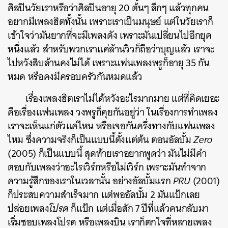
ศิลปินวัยเราหรือว่าศิลปินอายุ 20 ต้นๆ ลึกๆ แล้วทุกคน
อยากมีเพลงฮิตทั้งนั้น เพราะเราเป็นมนุษย์ แต่ในวัยเราก็
เข้าใจว่ามันยากที่จะมีเพลงดัง เพราะมันเปลี่ยนไปอีกยุค
หนึ่งแล้ว สำหรับพวกเราแค่ล้านวิวก็ถือว่าบุญแล้ว เราจะ
ไปหวังสิบล้านคงไม่ได้ เพราะแฟนเพลงพรูก็อายุ 35 กัน
หมด หรือคงมีครอบครัวกันหมดแล้ว
เรื่องเพลงฮิตเราไม่ได้หวังอะไรมากมาย แต่ที่คิดเยอะ
คือเรื่องแฟนเพลง วงพรูก็คุยกันอยู่ว่า ในเรื่องการทำเพลง
เราจะเห็นแก่ตัวแค่ไหน หรือเจอกันครึ่งทางกับแฟนเพลง
ไหม ซึ่งความจริงก็เป็นแบบนี้ตั้งแต่ต้น ตอนอัลบั้ม
Zero
(2005) ก็เป็นแบบนี้ สุดท้ายเราอยากพูดว่า มันไม่มีคำ
ตอบกับเพลงว่าอะไรเวิร์กหรือไม่เวิร์ก เพราะมันทำจาก
ความรู้สึกของเราในเวลานั้น อย่างอัลบั้มแรก
PRU
(2001)
ก็ประสบความสำเร็จมาก แต่พออัลบั้ม 2 มันแป้กเลย
ปล่อยเพลง
โปรด
ก็แป้ก แต่เมื่อสัก 7 ปีที่แล้วคนกลับมา
เริ่มชอบเพลงโปรด หรือเพลงบิน เราก็ตกใจที่หลายเพลง