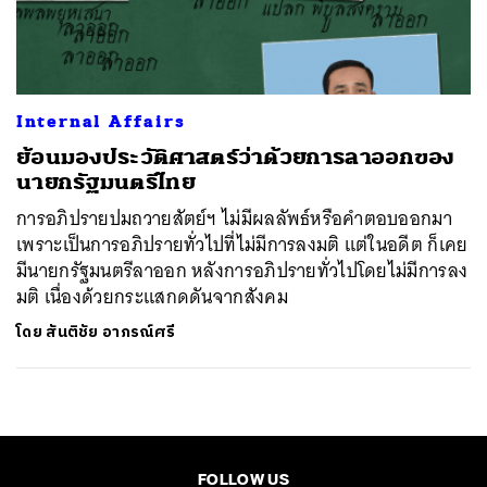
ค้นหา
SHARE
TWEET
LINE
EMAIL
Internal Affairs
ย้อนมองประวัติศาสตร์ว่าด้วยการลาออกของ
นายกรัฐมนตรีไทย
การอภิปรายปมถวายสัตย์ฯ ไม่มีผลลัพธ์หรือคำตอบออกมา
เพราะเป็นการอภิปรายทั่วไปที่ไม่มีการลงมติ แต่ในอดีต ก็เคย
มีนายกรัฐมนตรีลาออก หลังการอภิปรายทั่วไปโดยไม่มีการลง
มติ เนื่องด้วยกระแสกดดันจากสังคม
โดย
สันติชัย อาภรณ์ศรี
FOLLOW US