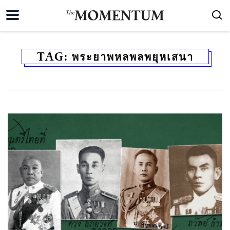
TAG:
พระยาพหลพลพยุหเสนา