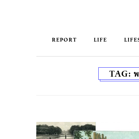
REPORT
LIFE
LIFE
TAG:
พ