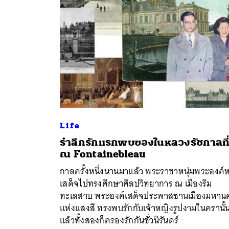
Life
รำลึกรักแรกพบของในหลวงรัชกาลที่
ค้
ณ Fontainebleau
กาลครั้งหนึ่งนานมาแล้ว พระราชาหนุ่มพระองค์หน
เสด็จไปทรงศึกษาศิลปวิทยาการ ณ เมืองริม
ทะเลสาบ พระองค์เสด็จประพาสชานเมืองมหาน
แห่งแสงสี ทรงพบรักกับเจ้าหญิงรูปงามในครานั้
แล้วทั้งสองก็ครองรักกันชั่วนิรันดร์