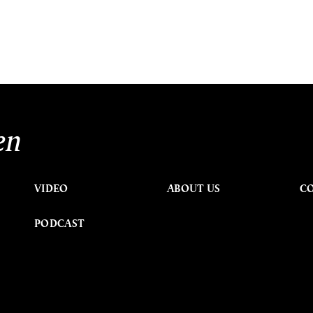
en
VIDEO
ABOUT US
C
PODCAST