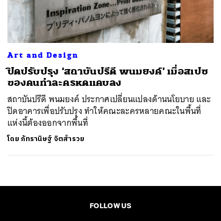
ค้นหา
SHARE
TWEET
LINE
EMAIL
Art and Design
ปิดปรับปรุง ‘สถาบันปรีดี พนมยงค์’ เมื่อสเปซ
ของคนทำละครหดแคบลง
สถาบันปรีดี พนมยงค์ ประกาศเปลี่ยนแปลงด้านนโยบาย และ
ปิดอาคารเพื่อปรับปรุง ทำให้คณะละครหลายคณะในพื้นที่
แห่งนี้ต้องออกจากพื้นที่
โดย
ภัทรานิษฐ์ จิตสำรวย
FOLLOW US