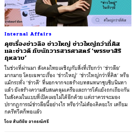
ค้นหา
Internal Affairs
SHARE
TWEET
LINE
EMAIL
คุยเรื่องข่าวลือ ข่าวใหญ่ ข่าวใหญ่กว่าที่คิส
และข่าวดี กับนักวารสารศาสตร์ ‘พรรษาสิริ
กุหลาบ’
ในช่วงที่ผ่านมา สังคมไทยเผชิญกับสิ่งที่เรียกว่า ‘ข่าวลือ’
มากมาย โดยเฉพาะเรื่อง ‘ข่าวใหญ่’ ‘ข่าวใหญ่กว่าที่คิส’ หรือ
แม้กระทั่ง ‘ข่าวดี’ ที่นอกจากจะสร้างบทสนทนาซุบซิบนินทา
แล้ว ยังสร้างความสับสนคลุมเครือและการโต้แย้งถกเถียงกัน
ในสังคมในแบบที่เปิดเผยไม่ได้อีกด้วย แต่เราควรจะมอง
ปรากฏการณ์ข่าวลือนี้อย่างไร หรือว่าไม่ต้องคิดอะไร เตรียม
กดรีทวีตก็พอแล้ว
โดย
สันติชัย อาภรณ์ศรี