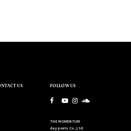
ONTACT US
FOLLOW US
THE MOMENTUM
day poets Co.,Ltd.