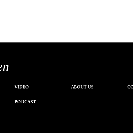
en
VIDEO
ABOUT US
C
PODCAST