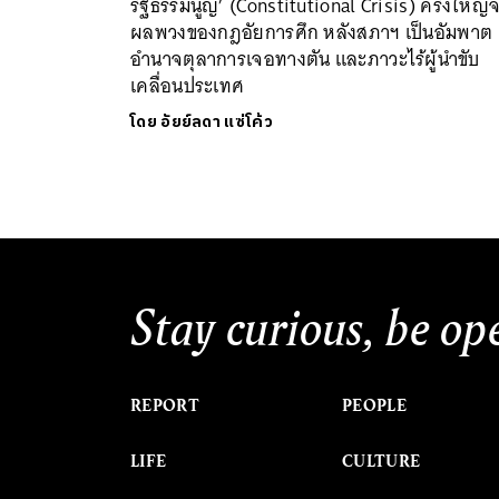
รัฐธรรมนูญ’ (Constitutional Crisis) ครั้งใหญ่
ผลพวงของกฎอัยการศึก หลังสภาฯ เป็นอัมพาต
อำนาจตุลาการเจอทางตัน และภาวะไร้ผู้นำขับ
เคลื่อนประเทศ
โดย
อัยย์ลดา แซ่โค้ว
Stay curious, be op
REPORT
PEOPLE
LIFE
CULTURE