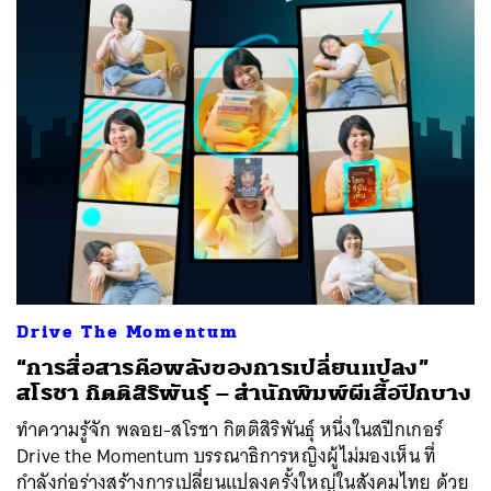
ค้นหา
SHARE
TWEET
LINE
EMAIL
Drive The Momentum
“การสื่อสารคือพลังของการเปลี่ยนแปลง”
สโรชา กิตติสิริพันธุ์ – สำนักพิมพ์ผีเสื้อปีกบาง
ทำความรู้จัก พลอย-สโรชา กิตติสิริพันธุ์ หนึ่งในสปีกเกอร์
Drive the Momentum บรรณาธิการหญิงผู้ไม่มองเห็น ที่
กำลังก่อร่างสร้างการเปลี่ยนแปลงครั้งใหญ่ในสังคมไทย ด้วย