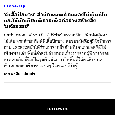
Close-Up
‘ผีเสื้อปีกบาง’ สำนักพิมพ์ที่คนมองไม่เห็นเป็น
บก.ให้นักเขียนพิการเพื่อก่อร่างสร้างสิ่ง
‘มหัศจรรย์’
คุยกับ พลอย-สโรชา กิตติสิริพันธุ์ บรรณาธิการฝึกหัดผู้มอง
ไม่เห็น จากสำนักพิมพ์ผีเสื้อปีกบาง หนอนหนังสือผู้มีใจรักการ
อ่าน และตระหนักได้ว่านอกจากสื่อสำหรับคนตาบอดที่มีไม่
เพียงพอแล้ว พื้นที่สำหรับถ่ายทอดเรื่องราวจากผู้พิการก็ร่อย
หรอเช่นกัน นี่จึงเป็นจุดเริ่มต้นการเปิดพื้นที่ให้คนพิการมา
เขียนบอกเล่าเรื่องราวต่างๆ ให้คนตาดีรับรู้
โดย
พาฝัน หน่อแก้ว
FOLLOW US