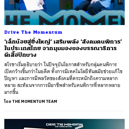
Drive The Momentum
‘เล็กน้อยสู่ยิ่งใหญ่’ เสริมพลัง ‘สังคมคนพิการ’
ในประเทศไทย จากมุมมองของบรรณาธิการ
ผีเสื้อปีกบาง
สโรชาเริ่มอธิบายว่า ในปัจจุบันโอกาสสำหรับกลุ่มคนพิการ
เปิดกว้างขึ้นกว่าในอดีต ทั้งการมีเทคโนโลยีทันสมัยช่วยแก้ไข
ปัญหา และการมีพลวัตของสังคมที่ตระหนักถึงความหลาก
หลาย สะท้อนจากการมีอาชีพสำหรับคนพิการที่หลากหลาย
มากขึ้น
โดย
THE MOMENTUM TEAM