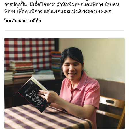
การปลุกปั้น ‘ผีเสื้อปีกบาง’ สำนักพิมพ์ของคนพิการ โดยคน
พิการ เพื่อคนพิการ แห่งแรกและแห่งเดียวของประเทศ
โดย
อัยย์ลดา แซ่โค้ว