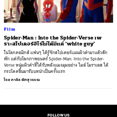
ค้นหา
SHARE
TWEET
LINE
EMAIL
Film
Spider-Man : Into the Spider-Verse เพ
ราะสไปเดอร์ฮีโร่ไม่ได้มีแค่ ‘white guy’
ในโลกคอมิกส์ แฟนๆ ได้รู้จักสไปเดอร์แมนผิวดำมาแล้วสัก
พัก แต่กับโลกภาพยนตร์ Spider-Man: Into the Spider-
Verse หนุ่มผิวดำที่ได้รับพลังแมงมุมอย่าง ไมล์ โมราเลส ได้
กระโดดขึ้นมารับบทนำเป็นครั้งแรก
โดย
คาลิล พิศสุวรรณ
FOLLOW US