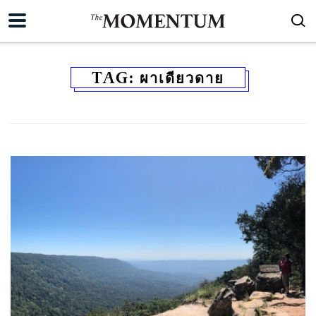
TAG:
ผาเดียวดาย