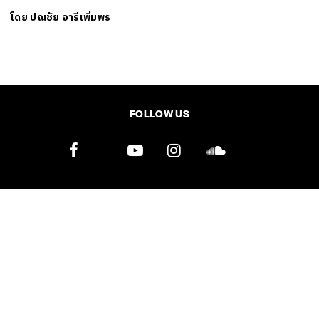
โดย
ปณชัย อารีเพิ่มพร
SHARE
TWEET
LINE
EMAIL
FOLLOW US