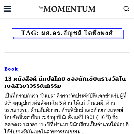
TAG:
ผศ.ดร.อัญชลี โตพึ่งพงศ์
Book
13 หนังสือดี มีแปลไทย ของนักเขียนรางวัลโน
เบลสาขาวรรณกรรม
เป็นที่ทราบกันว่า ‘โนเบล’ คือรางวัลประจำปีที่แจกสำหรับผู้ที่
สร้างคุณูปการต่อสังคมใน 5 ด้าน ได้แก่ ด้านเคมี, ด้าน
วรรณกรรม, ด้านสันติภาพ, ด้านฟิสิกส์ และด้านการแพทย์
โดยจัดขึ้นมาเป็นประจำทุกปีนับตั้งแต่ปี 1901 (116 ปี) ซึ่ง
ตลอดระยะเวลา 116 ปีที่ผ่านมา มีนักเขียนเป็นจำนวนไม่น้อยที่
ได้รับรางวัลโนเบลในสาขาวรรณกรรม...
ค้นหา