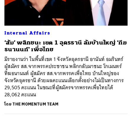
ค้นหา
SHARE
TWEET
LINE
EMAIL
Internal Affairs
‘ส้ม’ พลิกชนะ เขต 1 อุดรธานี ล้มบ้านใหญ่ ‘ทีฆ
ธนานนท์’ เพื่อไทย
มีรายงานว่า ในพื้นที่เขต 1 จังหวัดอุดรธานี อานันท์ อมรินทร์
ผู้สมัคร สส.จากพรรคประชาชน พลิกกลับมาชนะ โกเมนทร์
ทีฆธนานนท์ ผู้สมัคร สส.จากพรรคเพื่อไทย บ้านใหญ่ของ
จังหวัดอุดรธานี ด้วยผลคะแนนเลือกตั้งอย่างไม่เป็นทางการ
29,505 คะแนน ในขณะที่ผู้สมัครจากพรรคเพื่อไทยได้
28,062 คะแนน
โดย
THE MOMENTUM TEAM