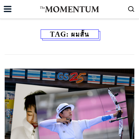
TAG:
ผมสั้น