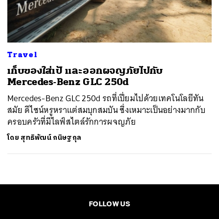
ค้นหา
SHARE
TWEET
LINE
EMAIL
Travel
เก็บของใส่เป้ และออกผจญภัยไปกับ
Mercedes-Benz GLC 250d
Mercedes-Benz GLC 250d รถที่เปี่ยมไปด้วยเทคโนโลยีทัน
สมัย ดีไซน์หรูหราแต่สมบุกสมบัน ซึ่งเหมาะเป็นอย่างมากกับ
ครอบครัวที่มีไลฟ์สไตล์รักการผจญภัย
โดย
สุทธิพัฒน์ กนิษฐกุล
FOLLOW US