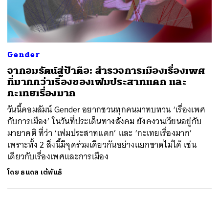
ค้นหา
SHARE
TWEET
LINE
EMAIL
Gender
จากอมรัตน์สู่ป้าตือ: สำรวจการเมืองเรื่องเพศ
ที่มากกว่าเรื่องของเฟมประสาทแดก และ
กะเทยเรื่องมาก
วันนี้คอมลัมน์ Gender อยากชวนทุกคนมาทบทวน ‘เรื่องเพศ
กับการเมือง’ ในวันที่ประเด็นทางสังคม ยังคงวนเวียนอยู่กับ
มายาคติ ที่ว่า ‘เฟมประสาทแดก’ และ ‘กะเทยเรื่องมาก’
เพราะทั้ง 2 สิ่งนี้มีจุดร่วมเดียวกันอย่างแยกขาดไม่ได้ เช่น
เดียวกับเรื่องเพศและการเมือง
โดย
ธนดล เต้พันธ์