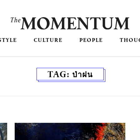
STYLE
CULTURE
PEOPLE
THOU
TAG:
ป่าฝน