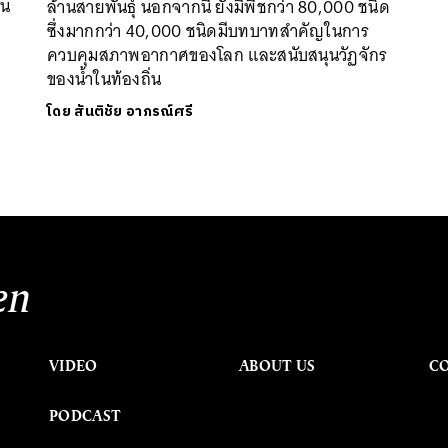
ใน
ล้านสายพันธุ์ นอกจากนี้ ยังมีพืชกว่า 80,000 ชนิด
ซึ่งมากกว่า 40,000 ชนิดมีบทบาทสำคัญในการ
ควบคุมสภาพอากาศของโลก และสนับสนุนวัฏจักร
ของน้ำในท้องถิ่น
โดย
สันติชัย อาภรณ์ศรี
en
VIDEO
ABOUT US
C
PODCAST