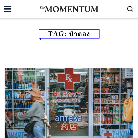
TAG:
ป่าตอง