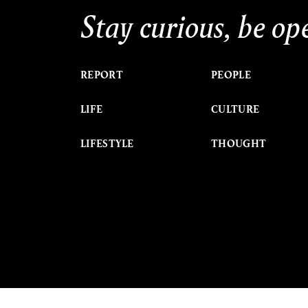
Stay curious, be op
REPORT
PEOPLE
LIFE
CULTURE
LIFESTYLE
THOUGHT