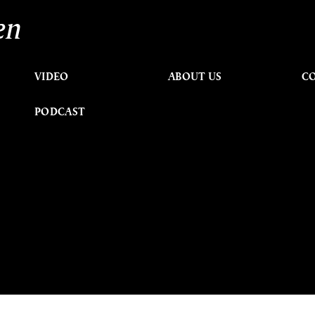
en
VIDEO
ABOUT US
C
PODCAST