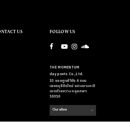
ONTACT US
FOLLOW US
THE MOMENTUM
day poets Co.,Ltd.
33 ซอยศูนย์วิจัย 4 ถนน
เพชรบุรีตัดใหม่ แขวงบางกะปิ
เขตห้วยขวาง กรุงเทพฯ
10310