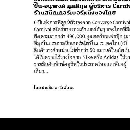
ปิ๊น-อนุพงศ์ คุตติกุล ผู้บริหาร Carni
ร้านสนีกเกอร์เบอร์หนึ่งของไทย
6 ปีแห่งการพิสูจน์ตัวเองจาก Converse Carnival 
Carnival สโตร์ขายรองเท้าเบอร์ต้นๆ ของไทยที่มีผ
ติดตามมากกว่า 496,000 ยูสเซอร์บนเฟซบุ๊ก (ม
ที่สุดในบรรดาสนีกเกอร์สโตร์ในประเทศไทย) มี
สินค้าวางจำหน่ายไม่ต่ำกว่า 50 แบรนด์ในสโตร์ 
ได้รับความไว้วางใจจาก Nike หรือ Adidas ให้ว
ค้
ขายสินค้าเอ็กซ์คลูซีฟในประเทศไทยแต่เพียงผู้
เดียว...
โดย
ปณชัย อารีเพิ่มพร