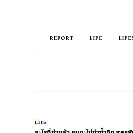
REPORT
LIFE
LIFE
Life
อะไรที่ทำแล้ว ผมจะไม่ทำซ้ำอีก สูตรลั