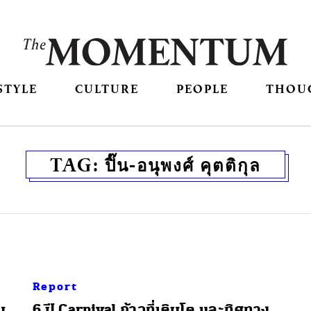
STYLE
CULTURE
PEOPLE
THOU
TAG:
ปิ๊น-อนุพงศ์ คุตติกุล
Report
บ
6 ปี Carnival ก้าวที่เติบโต และทิศทาง