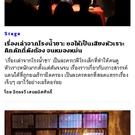
Stage
เรื่องเล่าจากโรงน้ำชา: ขอให้เป็นเสียงหัวเราะ
คิกคักที่ดังก้อง จนหมองหม่น
‘เรื่องเล่าจากโรงน้ำชา’ เป็นละครเวทีโรงเล็กที่ทำให้คนดู
หัวเราะหนักมากตั้งแต่ต้นจนจบ เรื่องราวเกี่ยวกับเกาะสวรรค์
แดนใต้ที่ถูกอเมริกายึดครอง เป็นละครตลกที่สอดแทรกเรื่อง
เจ็บๆ เอาไว้อย่างเอร็ดอร่อย
โดย
ฉัตรรวี เสนธนิสศักดิ์