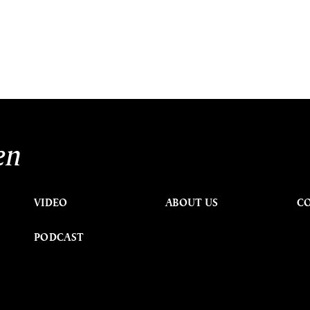
en
VIDEO
ABOUT US
C
PODCAST