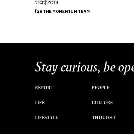
วงษ์สุวรรณ
โดย
THE MOMENTUM TEAM
Stay curious, be op
REPORT
PEOPLE
LIFE
CULTURE
LIFESTYLE
THOUGHT