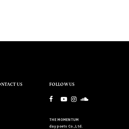
ONTACT US
FOLLOW US
THE MOMENTUM
day poets Co.,Ltd.