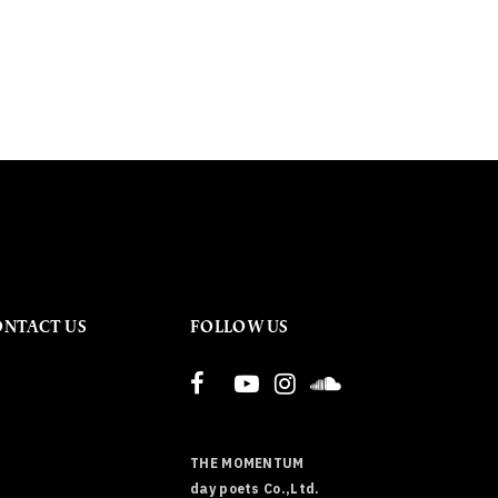
ONTACT US
FOLLOW US
THE MOMENTUM
day poets Co.,Ltd.