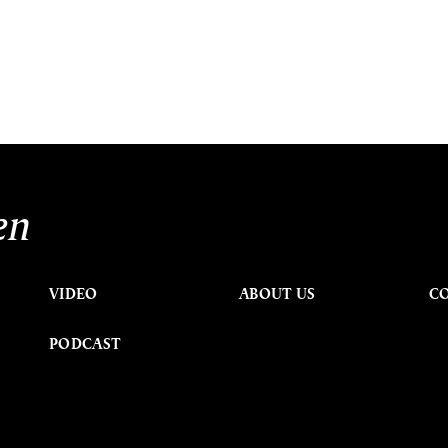
en
VIDEO
ABOUT US
C
PODCAST