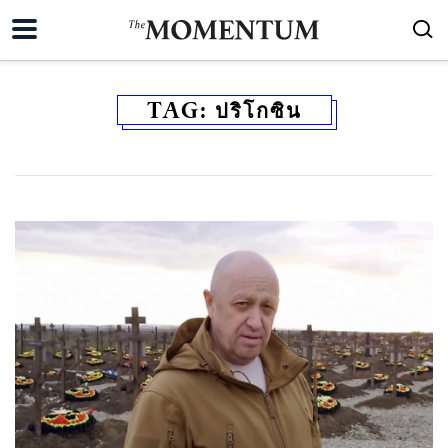
TAG:
ปริโกซิน